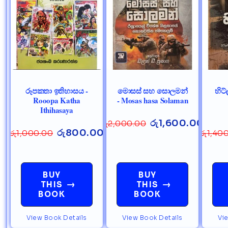
රූපකතා ඉතිහාසය -
මොසස් සහ සොලමන්
හිට
Rooopa Katha
- Mosas hasa Solaman
Ithihasaya
රු
1,600.00
රු
2,000.00
රු
800.00
රු
1,000.00
රු
1,40
BUY
BUY
→
→
THIS
THIS
BOOK
BOOK
View Book Details
View Book Details
Vi