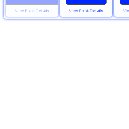
View Book Details
View Book Details
Vi