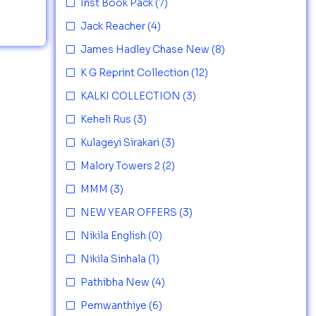
Inst Book Pack
(7)
Jack Reacher
(4)
James Hadley Chase New
(8)
K G Reprint Collection
(12)
KALKI COLLECTION
(3)
Keheli Rus
(3)
Kulageyi Sirakari
(3)
Malory Towers 2
(2)
MMM
(3)
NEW YEAR OFFERS
(3)
Nikila English
(0)
Nikila Sinhala
(1)
Pathibha New
(4)
Pemwanthiye
(6)