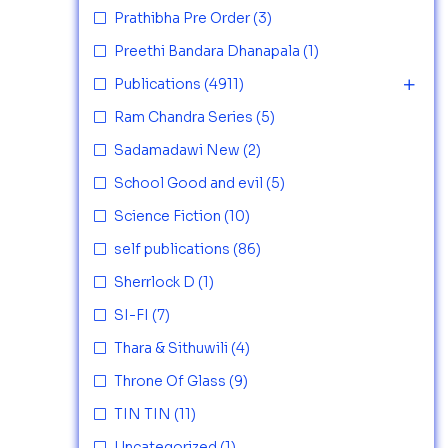
Prathibha Pre Order
(3)
Preethi Bandara Dhanapala
(1)
Publications
(4911)
Ram Chandra Series
(5)
Sadamadawi New
(2)
School Good and evil
(5)
Science Fiction
(10)
self publications
(86)
Sherrlock D
(1)
SI-FI
(7)
Thara & Sithuwili
(4)
Throne Of Glass
(9)
TIN TIN
(11)
Uncategorized
(1)