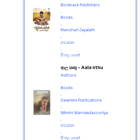
Bookrack Publishers
,
Books
,
Manohari Jayalath
,
නවකතා
,
සිංහල පොත්
ආල ඍතු - Aala Irthu
Authors
,
Books
,
Dewmini Publications
,
Nilmini Warnakulasooriya
,
නවකතා
,
සිංහල පොත්