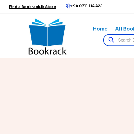
+94 0711 114 422
Find a Bookrack.lk Store
Home
All Boo