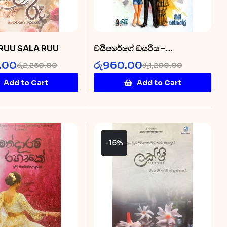
– RUU SALA RUU
වයිපරේගේ ඩයරිය –
Wayiparege Diarya
.00
රු
960.00
රු
2,250.00
රු
1,200.00
Add to Cart
Add to Cart
-15%