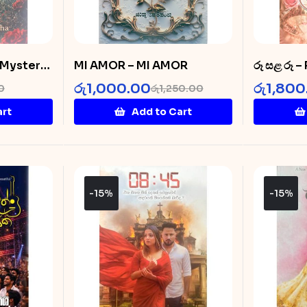
– Mystery
MI AMOR – MI AMOR
රූ සළ රූ 
රු
1,000.00
රු
1,800
0
රු
1,250.00
art
Add to Cart
-15%
-15%