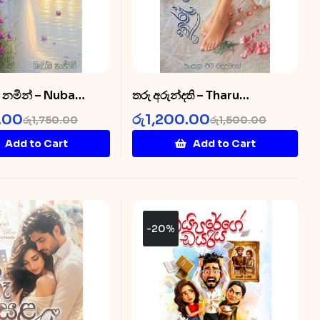
ං නමින් – Nuba
තරු අරුන්දති – Tharu
an Namin
Arundathi
.00
රු
1,200.00
රු
1,750.00
රු
1,500.00
Add to Cart
Add to Cart
-20%