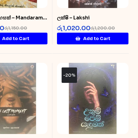
 රහසක් – Mandaram
ලක්ෂි – Lakshi
00
රු
1,020.00
රු
1,150.00
රු
1,200.00
Add to Cart
Add to Cart
-20%