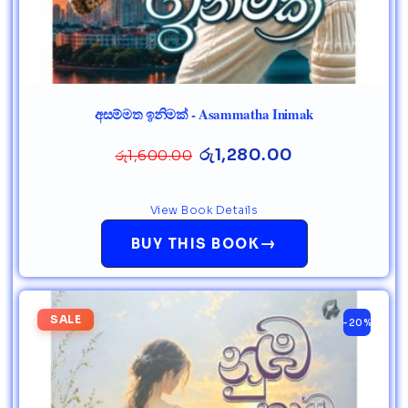
අසම්මත ඉනිමක් - Asammatha Inimak
රු
1,280.00
රු
1,600.00
View Book Details
→
BUY THIS BOOK
SALE
-20%