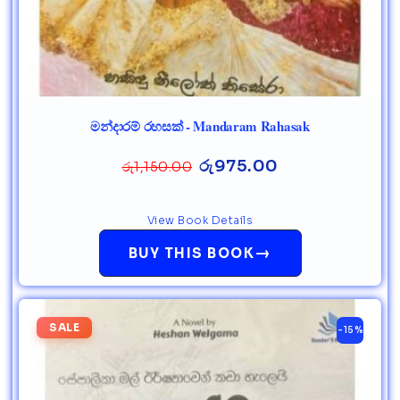
මන්දාරම් රහසක් - Mandaram Rahasak
රු
975.00
රු
1,150.00
View Book Details
→
BUY THIS BOOK
SALE
-15%