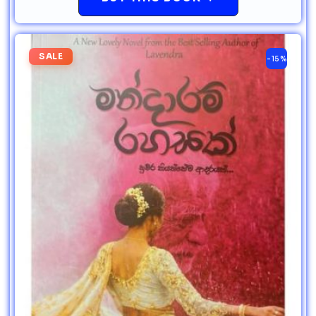
SALE
-15%