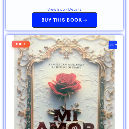
View Book Details
→
BUY THIS BOOK
SALE
-20%