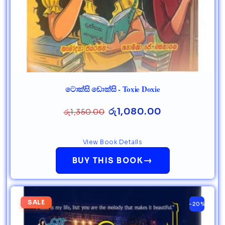
ටොක්සි ඩොක්සි - Toxie Doxie
රු
1,080.00
රු
1,350.00
View Book Details
→
BUY THIS BOOK
SALE
-20%