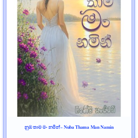
නුඹ තාම මං නමින් - Nuba Thama Man Namin