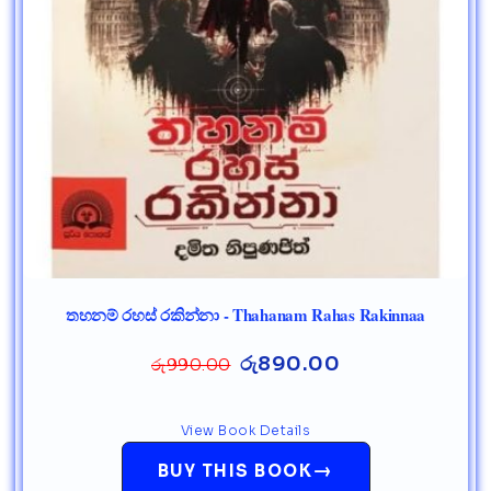
තහනම් රහස් රකින්නා - Thahanam Rahas Rakinnaa
රු
890.00
රු
990.00
View Book Details
→
BUY THIS BOOK