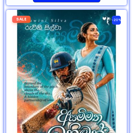
SALE
-20%