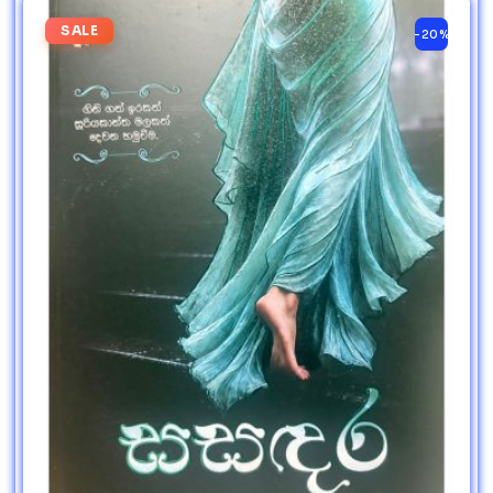
SALE
-20%