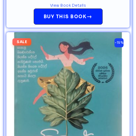
View Book Details
→
BUY THIS BOOK
SALE
-15%