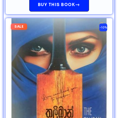
→
BUY THIS BOOK
SALE
-10%