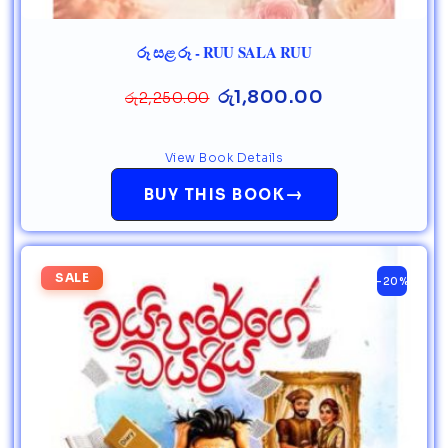
රූ සළ රූ - RUU SALA RUU
රු
1,800.00
රු
2,250.00
View Book Details
→
BUY THIS BOOK
SALE
-20%