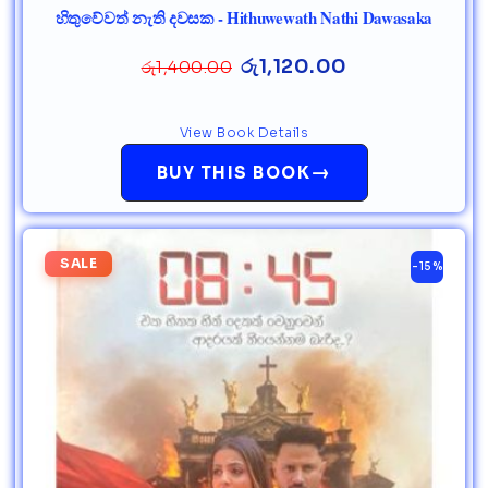
හිතුවේවත් නැති දවසක - Hithuwewath Nathi Dawasaka
රු
1,120.00
රු
1,400.00
View Book Details
→
BUY THIS BOOK
SALE
-15%