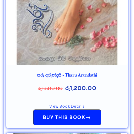
තරු අරුන්දති - Tharu Arundathi
රු
1,200.00
රු
1,500.00
View Book Details
→
BUY THIS BOOK