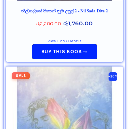
නිල් සදදියේ පිපෙන් නුඹ උපුල් 2 - Nil Sada Diye 2
රු
1,760.00
රු
2,200.00
View Book Details
→
BUY THIS BOOK
SALE
-20%