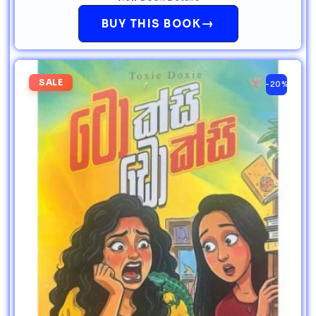
→
BUY THIS BOOK
SALE
-20%