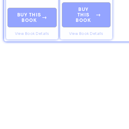
BUY
→
BUY THIS
THIS
→
BOOK
BOOK
View Book Details
View Book Details