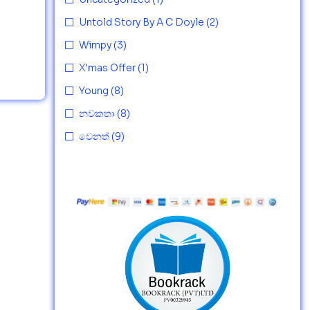
Untold Story By A C Doyle
(2)
Wimpy
(3)
X'mas Offer
(1)
Young
(8)
නවකතා
(8)
වෙනත්
(9)