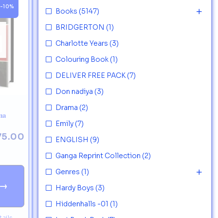
-10%
Books
(5147)
BRIDGERTON
(1)
Charlotte Years
(3)
Colouring Book
(1)
DELIVER FREE PACK
(7)
Don nadiya
(3)
Drama
(2)
ma
Emily
(7)
75.00
ENGLISH
(9)
Ganga Reprint Collection
(2)
Genres
(1)
→
Hardy Boys
(3)
Hiddenhalls -01
(1)
ails