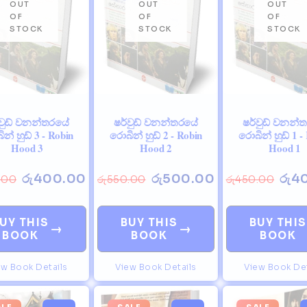
්වුඩ් වනන්තරයේ
ෂර්වුඩ් වනන්තරයේ
ෂර්වුඩ් වනන්
න් හුඩ් 3 - Robin
රොබින් හුඩ් 2 - Robin
රොබින් හුඩ් 1 -
Hood 3
Hood 2
Hood 1
රු
400.00
රු
500.00
රු
4
.00
රු
550.00
රු
450.00
UY THIS
BUY THIS
BUY THIS
→
→
BOOK
BOOK
BOOK
ew Book Details
View Book Details
View Book Det