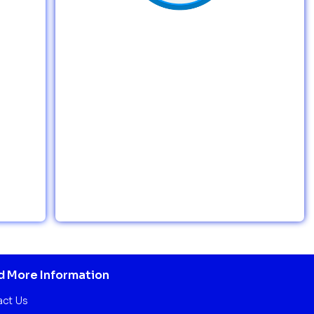
 More Information
act Us