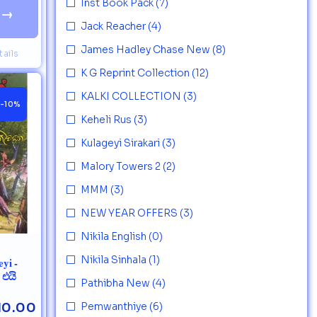
Inst Book Pack
(7)
→
Jack Reacher
(4)
James Hadley Chase New
(8)
ails
K G Reprint Collection
(12)
KALKI COLLECTION
(3)
-10%
Keheli Rus
(3)
Kulageyi Sirakari
(3)
Malory Towers 2
(2)
MMM
(3)
NEW YEAR OFFERS
(3)
Nikila English
(0)
Nikila Sinhala
(1)
yi -
 එයි
Pathibha New
(4)
10.00
Pemwanthiye
(6)