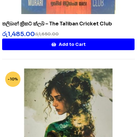
තලිබාන් ක්‍රිකට් ක්ලබ් – The Taliban Cricket Club
රු
1,485.00
රු
1,650.00
Add to Cart
-10%