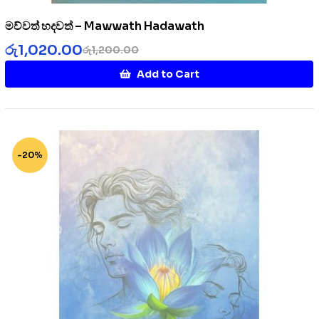
මව්වත් හදවත් – Mawwath Hadawath
රු
1,020.00
රු
1,200.00
Add to Cart
-20%