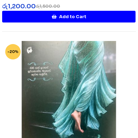
රු
1,200.00
රු
1,500.00
Add to Cart
-20%