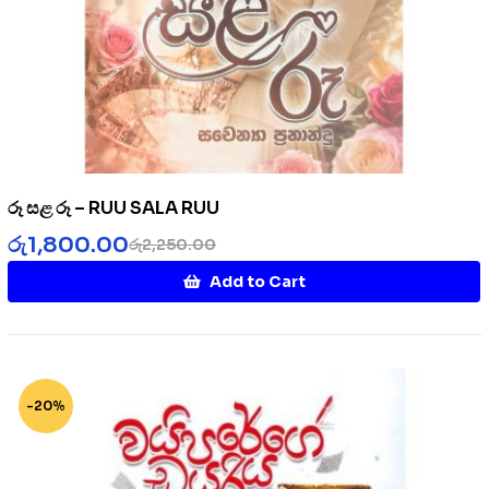
රූ සළ රූ – RUU SALA RUU
රු
1,800.00
රු
2,250.00
Add to Cart
-20%