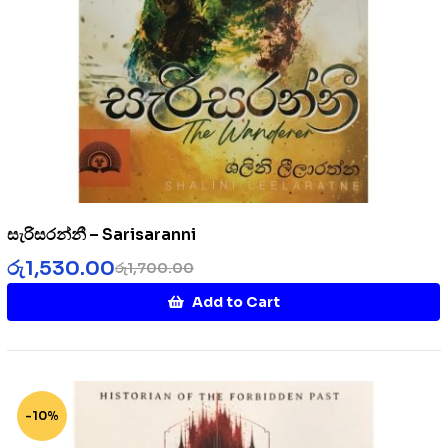
සැරිසරන්නී – Sarisaranni
රු
1,530.00
රු
1,700.00
Add to Cart
-10%