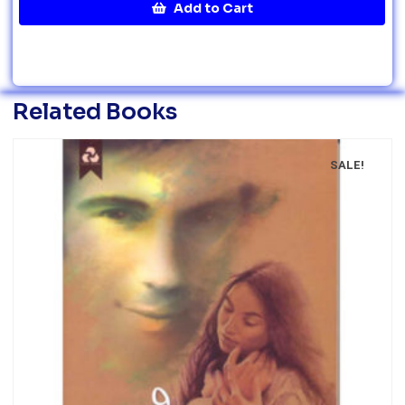
Add to Cart
Related Books
SALE!