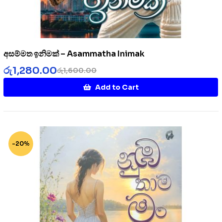
අසම්මත ඉනිමක් – Asammatha Inimak
රු
1,280.00
රු
1,600.00
Add to Cart
-20%