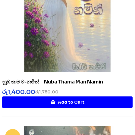
නුඹ තාම මං නමින් – Nuba Thama Man Namin
රු
1,400.00
රු
1,750.00
Add to Cart