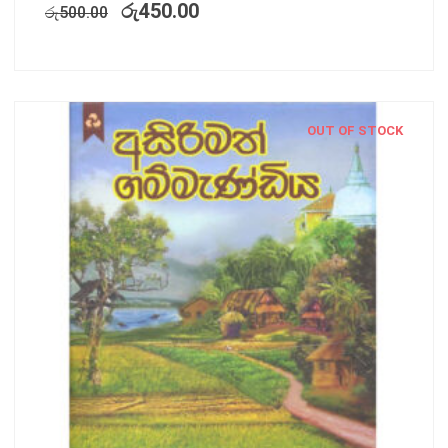
රු
450.00
රු
500.00
OUT OF STOCK