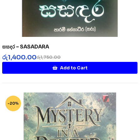
සසදර – SASADARA
රු
1,400.00
රු
1,750.00
Add to Cart
-20%