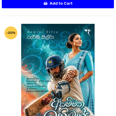
Add to Cart
-20%