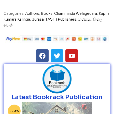
Categories:
Authors
,
Books
,
Chamminda Welagedara
,
Kapila
Kumara Kalinga
,
Surasa (FAST ) Publishers
,
නවකතා
,
සිංහල
පොත්
Latest Bookrack Publication
-20%