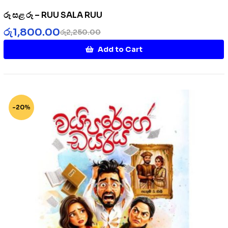
රූ සළ රූ – RUU SALA RUU
රු
1,800.00
රු
2,250.00
Add to Cart
-20%