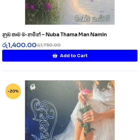
නුඹ තාම මං නමින් – Nuba Thama Man Namin
රු
1,400.00
රු
1,750.00
Add to Cart
-20%