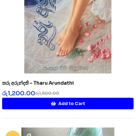
තරු අරුන්දති – Tharu Arundathi
රු
1,200.00
රු
1,500.00
Add to Cart