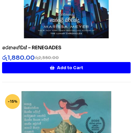
රෙනගේඩ්ස් – RENEGADES
රු
1,880.00
රු
2,350.00
Add to Cart
-15%