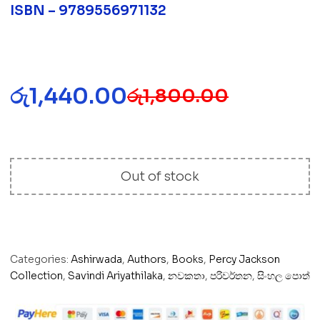
ISBN – 9789556971132
රු
1,440.00
රු
1,800.00
Out of stock
Categories:
Ashirwada
,
Authors
,
Books
,
Percy Jackson
Collection
,
Savindi Ariyathilaka
,
නවකතා
,
පරිවර්තන
,
සිංහල පොත්