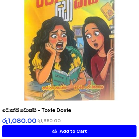
ටොක්සි ඩොක්සි – Toxie Doxie
රු
1,080.00
රු
1,350.00
Add to Cart