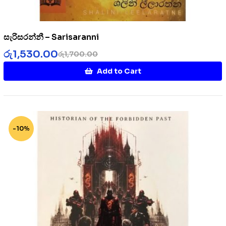
සැරිසරන්නී – Sarisaranni
රු
1,530.00
රු
1,700.00
Add to Cart
-10%