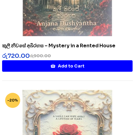
කුලී නිවසේ අබිරහස – Mystery in a Rented House
රු
720.00
රු
900.00
Add to Cart
-20%