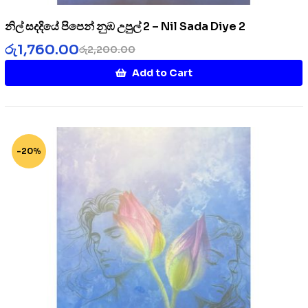
නිල් සදදියේ පිපෙන් නුඹ උපුල් 2 – Nil Sada Diye 2
රු
1,760.00
රු
2,200.00
Add to Cart
-20%