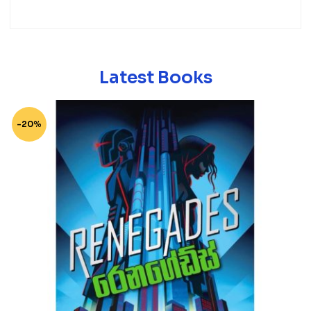
Latest Books
-20%