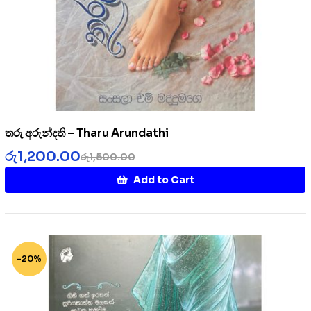
තරු අරුන්දති – Tharu Arundathi
රු
1,200.00
රු
1,500.00
Add to Cart
-20%