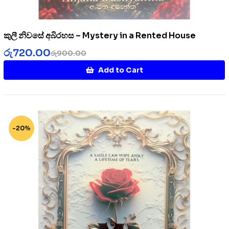
කුලී නිවසේ අබිරහස – Mystery in a Rented House
රු
720.00
රු
900.00
Add to Cart
-20%