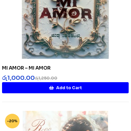
MI AMOR – MI AMOR
රු
1,000.00
රු
1,250.00
Add to Cart
-20%