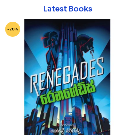
Latest Books
-20%