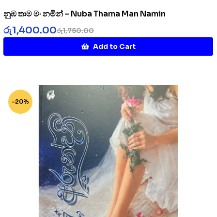
නුඹ තාම මං නමින් – Nuba Thama Man Namin
රු
1,400.00
රු
1,750.00
Add to Cart
-20%