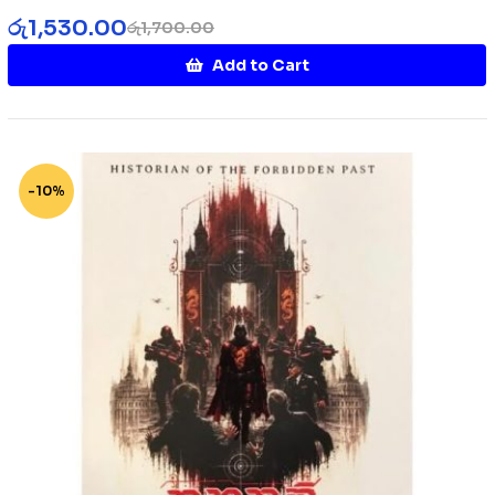
රු
1,530.00
රු
1,700.00
Add to Cart
-10%