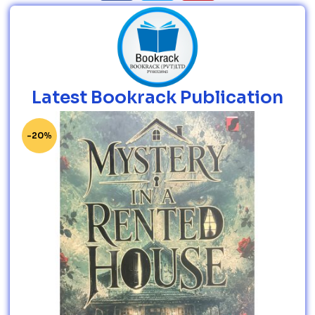
Latest Bookrack Publication
-20%