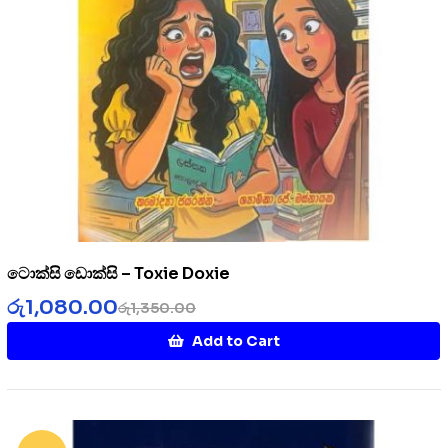
ටොක්සි ඩොක්සි – Toxie Doxie
රු
1,080.00
රු
1,350.00
Add to Cart