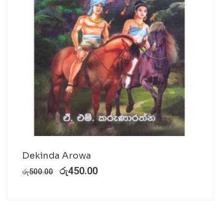
Dekinda Arowa
රු
450.00
රු
500.00