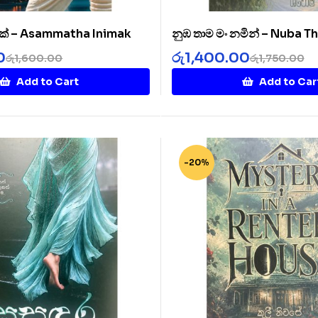
ක් – Asammatha Inimak
නුඹ තාම මං නමින් – Nuba 
Namin
0
රු
1,400.00
රු
1,600.00
රු
1,750.00
Add to Cart
Add to Car
-20%