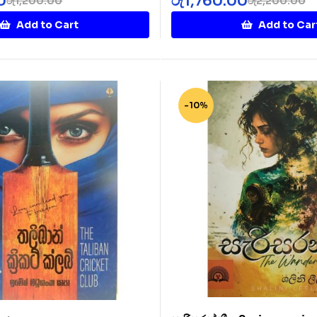
0
රු
1,760.00
රු
1,200.00
රු
2,200.00
Add to Cart
Add to Car
-10%