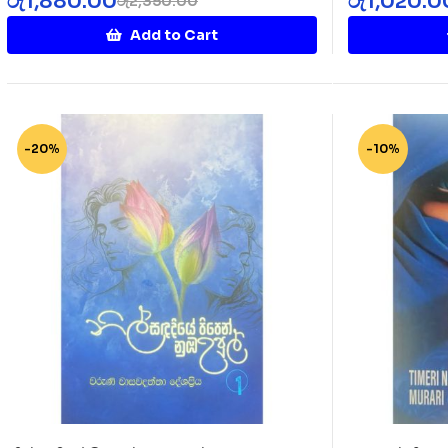
රු
1,880.00
රු
1,020.0
රු
2,350.00
Add to Cart
-20%
-10%