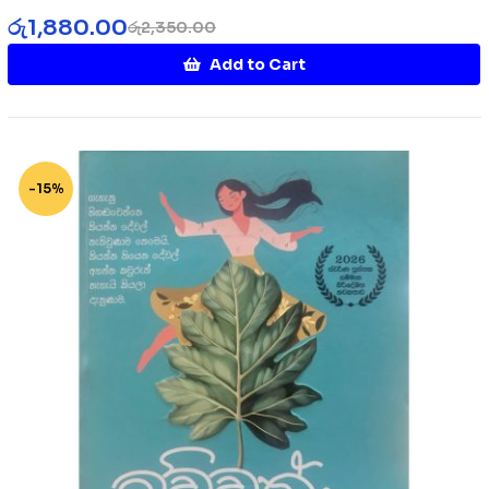
රු
1,880.00
රු
2,350.00
Add to Cart
-15%