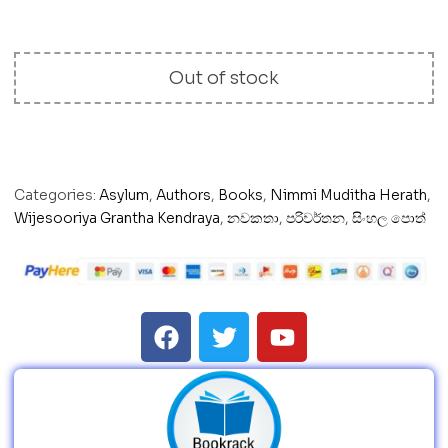
Out of stock
Categories:
Asylum
,
Authors
,
Books
,
Nimmi Muditha Herath
,
Wijesooriya Grantha Kendraya
,
නවකතා
,
පරිවර්තන
,
සිංහල පොත්