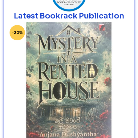
Latest Bookrack Publication
-20%