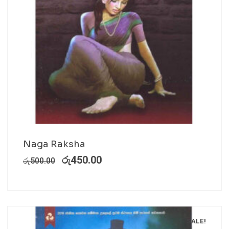
Naga Raksha
රු
450.00
රු
500.00
SALE!