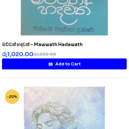
මව්වත් හදවත් – Mawwath Hadawath
රු
1,020.00
රු
1,200.00
Add to Cart
-20%