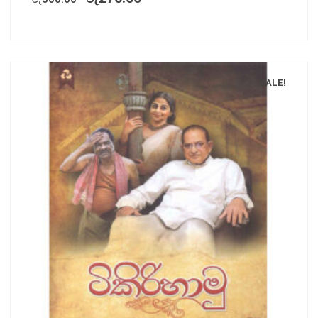
SALE!