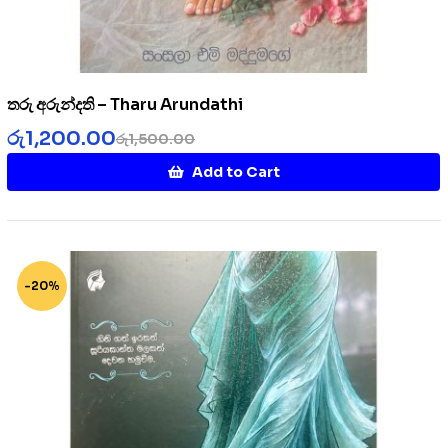
තරු අරුන්දති – Tharu Arundathi
රු
1,200.00
රු
1,500.00
Add to Cart
-20%