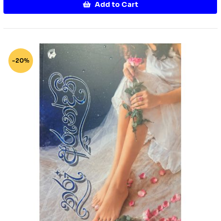
Add to Cart
-20%