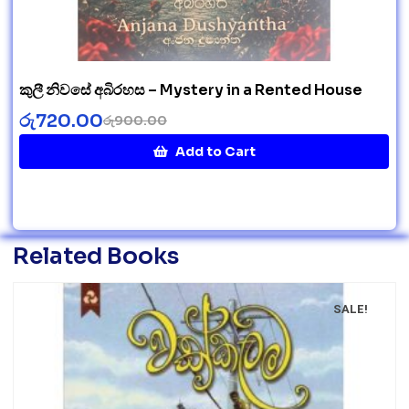
කුලී නිවසේ අබිරහස – Mystery in a Rented House
රු
720.00
රු
900.00
Add to Cart
Related Books
SALE!