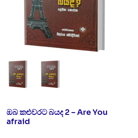
ඔබ කළුවරට බයද 2 – Are You
afraid