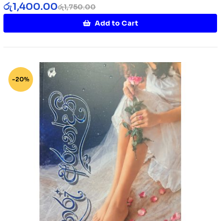
රු
1,400.00
රු
1,750.00
Add to Cart
-20%