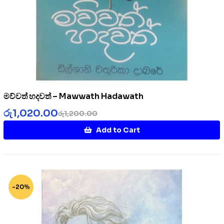
මව්වත් හදවත් – Mawwath Hadawath
රු
1,020.00
රු
1,200.00
Add to Cart
-20%