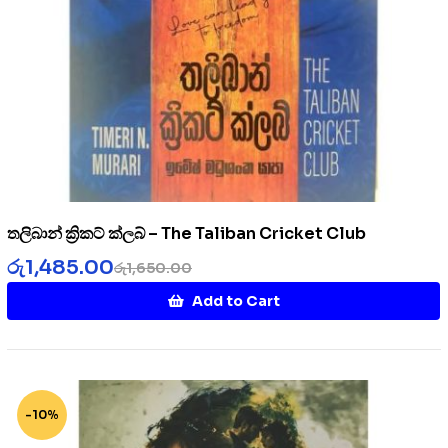
තලිබාන් ක්‍රිකට් ක්ලබ් – The Taliban Cricket Club
රු
1,485.00
රු
1,650.00
Add to Cart
-10%