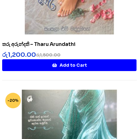
තරු අරුන්දති – Tharu Arundathi
රු
1,200.00
රු
1,500.00
Add to Cart
-20%