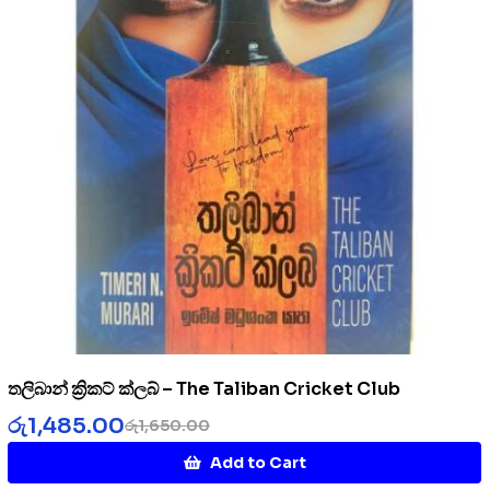
තලිබාන් ක්‍රිකට් ක්ලබ් – The Taliban Cricket Club
රු
1,485.00
රු
1,650.00
Add to Cart