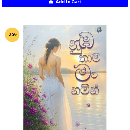
Add to Cart
-20%