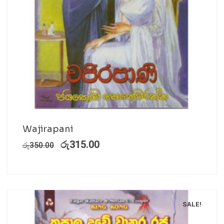
Wajirapani
රු
315.00
රු
350.00
SALE!