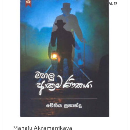
SALE!
Mahalu Akramanikaya