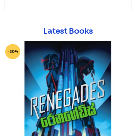
Latest Books
-20%