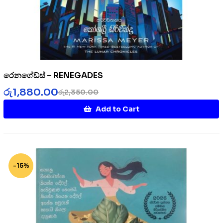
රෙනගේඩ්ස් – RENEGADES
රු
1,880.00
රු
2,350.00
Add to Cart
-15%