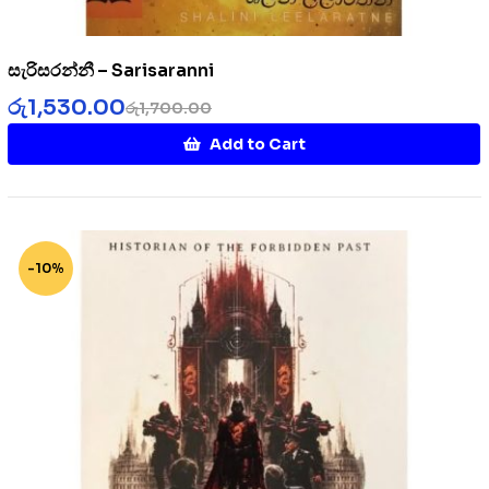
සැරිසරන්නී – Sarisaranni
රු
1,530.00
රු
1,700.00
Add to Cart
-10%