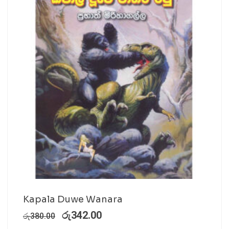
Kapala Duwe Wanara
රු
342.00
රු
380.00