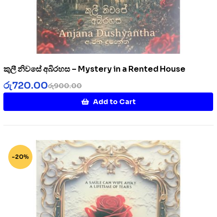
කුලී නිවසේ අබිරහස – Mystery in a Rented House
රු
720.00
රු
900.00
Add to Cart
-20%