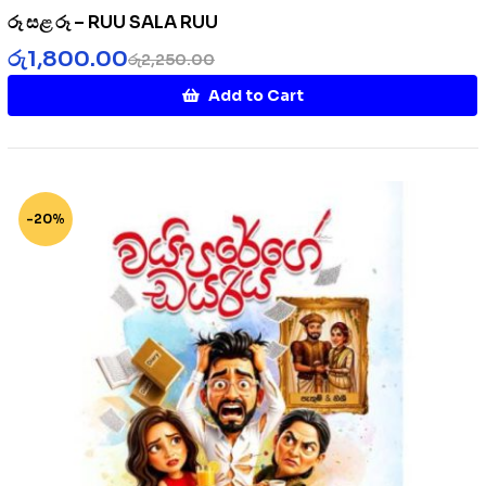
රූ සළ රූ – RUU SALA RUU
රු
1,800.00
රු
2,250.00
Add to Cart
-20%