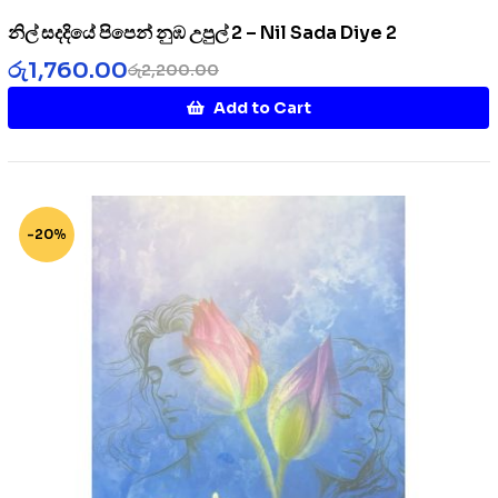
නිල් සදදියේ පිපෙන් නුඹ උපුල් 2 – Nil Sada Diye 2
රු
1,760.00
රු
2,200.00
Add to Cart
-20%