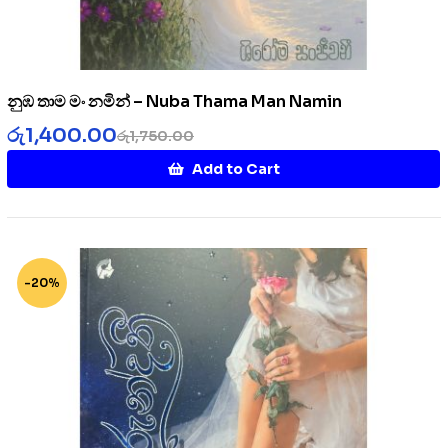
නුඹ තාම මං නමින් – Nuba Thama Man Namin
රු
1,400.00
රු
1,750.00
Add to Cart
-20%