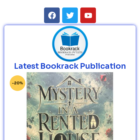
Latest Bookrack Publication
-20%