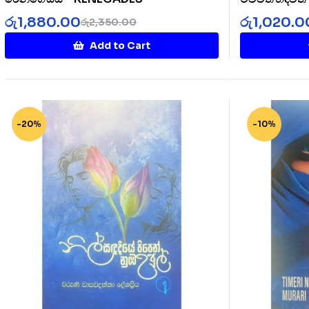
රු
1,880.00
රු
1,020.0
රු
2,350.00
Add to Cart
-20%
-10%