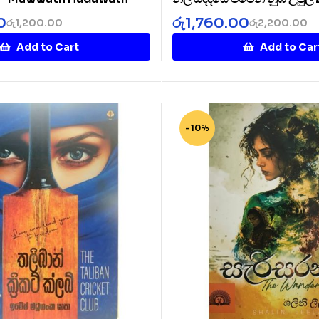
Diye 2
0
රු
1,760.00
රු
1,200.00
රු
2,200.00
Add to Cart
Add to Car
-10%