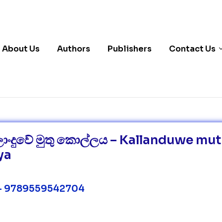
About Us
Authors
Publishers
Contact Us
ාංදුවේ මුතු කොල්ලය – Kallanduwe mu
ya
– 9789559542704