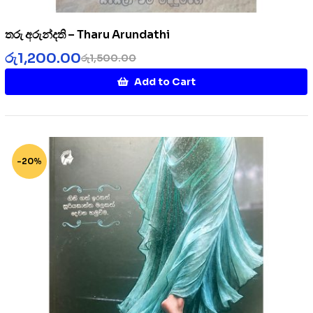
තරු අරුන්දති – Tharu Arundathi
රු
1,200.00
රු
1,500.00
Add to Cart
-20%