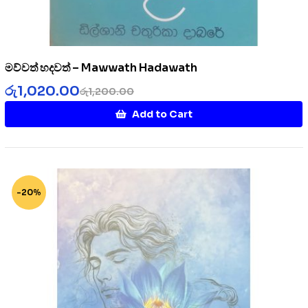
මව්වත් හදවත් – Mawwath Hadawath
රු
1,020.00
රු
1,200.00
Add to Cart
-20%