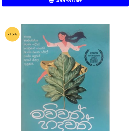
Add to Cart
-15%