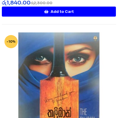
රු
1,840.00
රු
2,300.00
Add to Cart
-10%