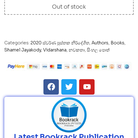
Out of stock
Categories:
2020 ස්වර්ණ පුස්තක නිර්දේශිත
,
Authors
,
Books
,
Shamel Jayakody
,
Vidarshana
,
නවකතා
,
සිංහල පොත්
Latest Bookrack Publication