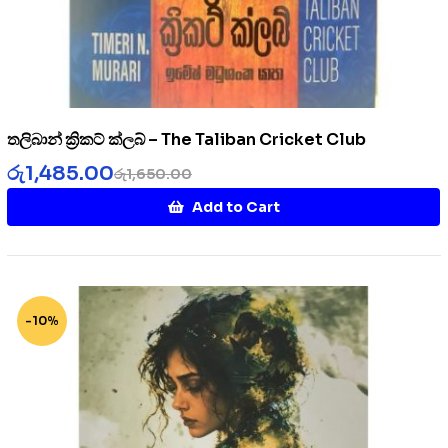
තලිබාන් ක්‍රිකට් ක්ලබ් – The Taliban Cricket Club
රු
1,485.00
රු
1,650.00
Add to Cart
-10%