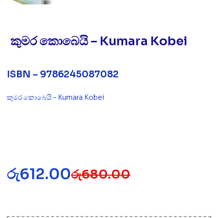
කුමර කොබෙයි – Kumara Kobei
ISBN – 9786245087082
කුමර කොබෙයි – Kumara Kobei
රු
612.00
රු
680.00