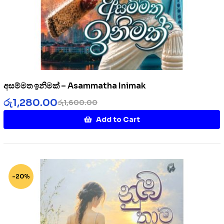
අසම්මත ඉනිමක් – Asammatha Inimak
රු
1,280.00
රු
1,600.00
Add to Cart
-20%