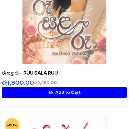
රූ සළ රූ – RUU SALA RUU
රු
1,800.00
රු
2,250.00
Add to Cart
-20%