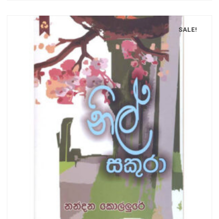
SALE!