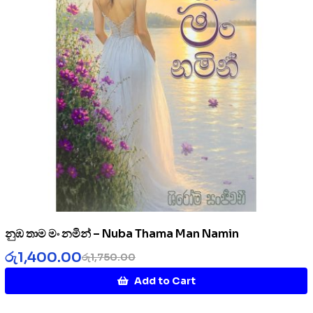
නුඹ තාම මං නමින් – Nuba Thama Man Namin
රු
1,400.00
රු
1,750.00
Add to Cart