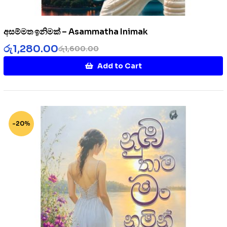
අසම්මත ඉනිමක් – Asammatha Inimak
රු
1,280.00
රු
1,600.00
Add to Cart
-20%