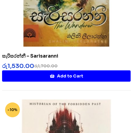
සැරිසරන්නී – Sarisaranni
රු
1,530.00
රු
1,700.00
Add to Cart
-10%