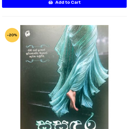
Add to Cart
-20%