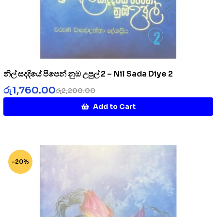
නිල් සදදියේ පිපෙන් නුඹ උපුල් 2 – Nil Sada Diye 2
රු
1,760.00
රු
2,200.00
Add to Cart
-20%