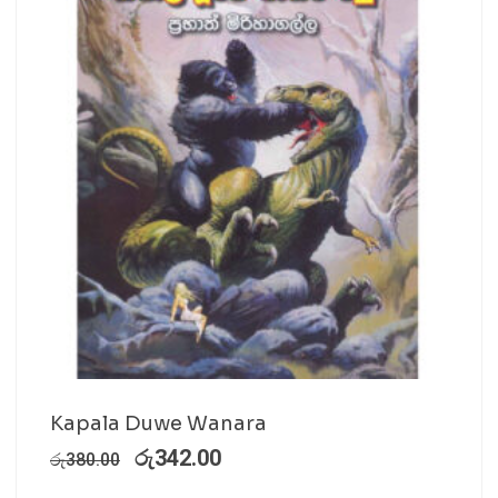
Kapala Duwe Wanara
රු
342.00
රු
380.00