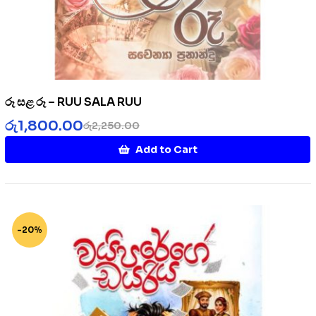
රූ සළ රූ – RUU SALA RUU
රු
1,800.00
රු
2,250.00
Add to Cart
-20%