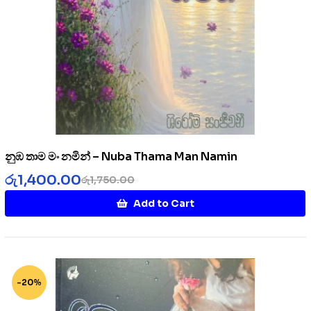
නුඹ තාම මං නමින් – Nuba Thama Man Namin
රු
1,400.00
රු
1,750.00
Add to Cart
-20%