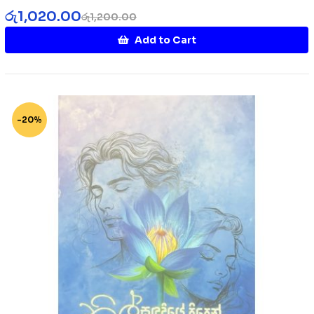
රු
1,020.00
රු
1,200.00
Add to Cart
-20%