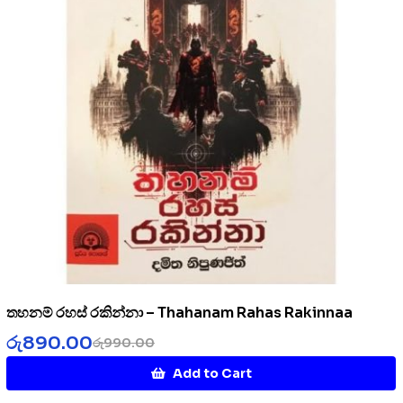
තහනම් රහස් රකින්නා – Thahanam Rahas Rakinnaa
රු
890.00
රු
990.00
Add to Cart