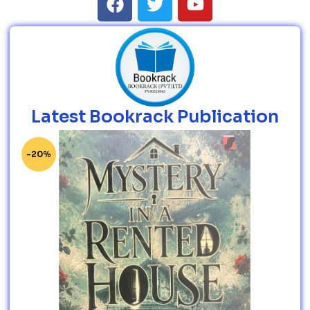
Latest Bookrack Publication
-20%