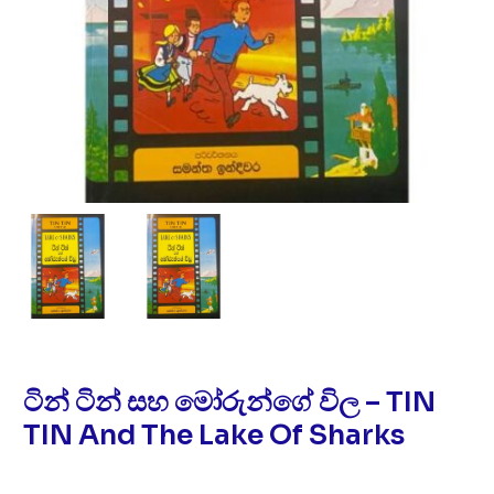
ටින් ටින් සහ මෝරුන්ගේ විල – TIN
TIN And The Lake Of Sharks