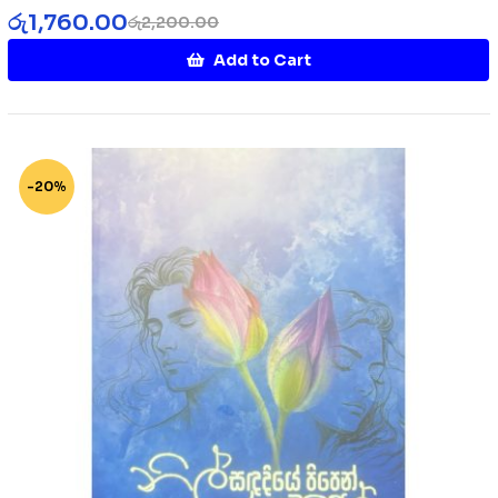
රු
1,760.00
රු
2,200.00
Add to Cart
-20%