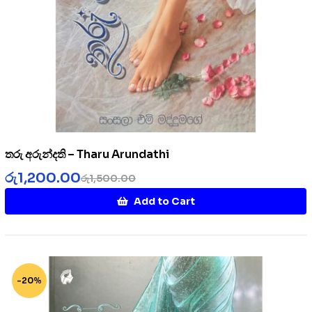
තරු අරුන්දති – Tharu Arundathi
රු
1,200.00
රු
1,500.00
Add to Cart
-20%