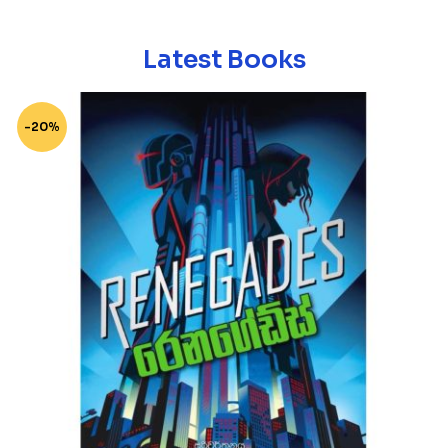
Latest Books
-20%