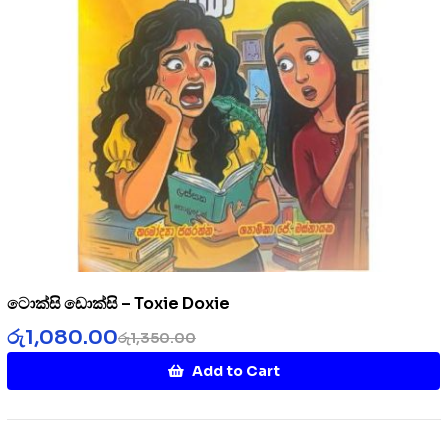
ටොක්සි ඩොක්සි – Toxie Doxie
රු
1,080.00
රු
1,350.00
Add to Cart