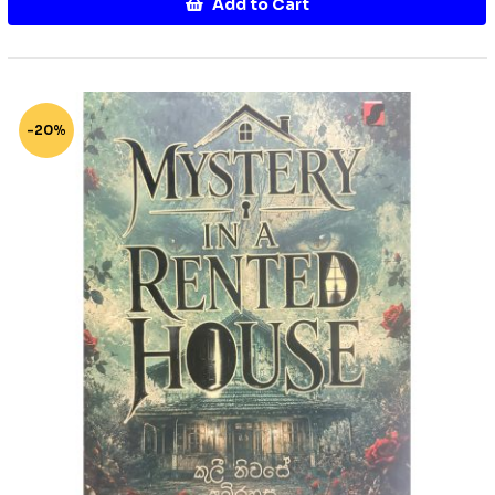
Add to Cart
-20%