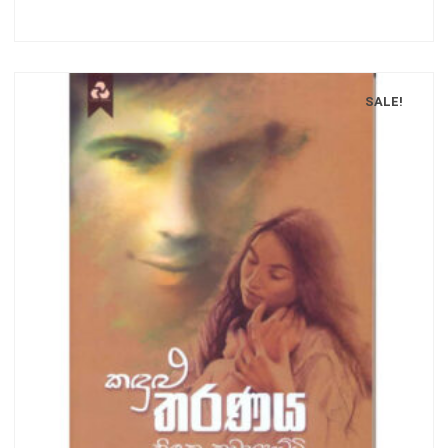
SALE!