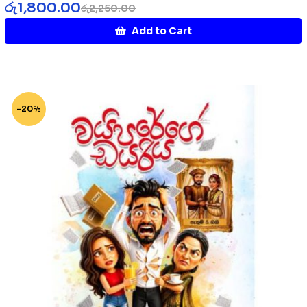
රු
1,800.00
රු
2,250.00
Add to Cart
-20%