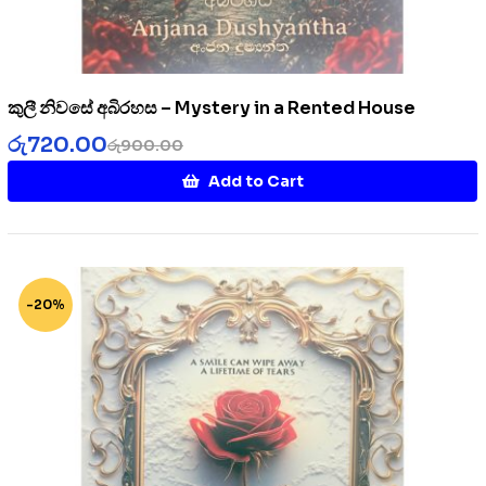
කුලී නිවසේ අබිරහස – Mystery in a Rented House
රු
720.00
රු
900.00
Add to Cart
-20%