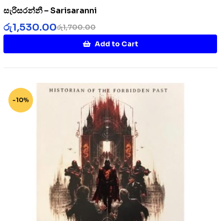
සැරිසරන්නී – Sarisaranni
රු
1,530.00
රු
1,700.00
Add to Cart
-10%