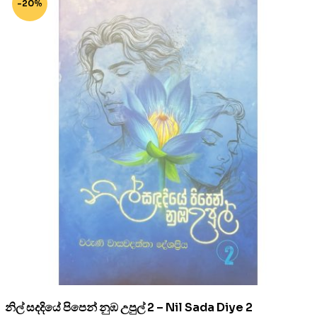
-20%
නිල් සදදියේ පිපෙන් නුඹ උපුල් 2 – Nil Sada Diye 2