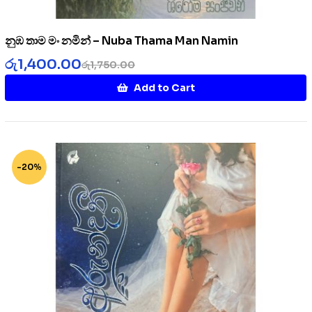
නුඹ තාම මං නමින් – Nuba Thama Man Namin
රු
1,400.00
රු
1,750.00
Add to Cart
-20%