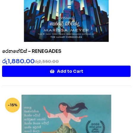
රෙනගේඩ්ස් – RENEGADES
රු
1,880.00
රු
2,350.00
Add to Cart
-15%