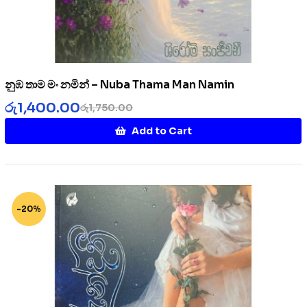
නුඹ තාම මං නමින් – Nuba Thama Man Namin
රු
1,400.00
රු
1,750.00
Add to Cart
-20%