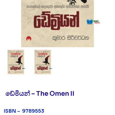
ඩේමියන් – The Omen II
ISBN – 9789553