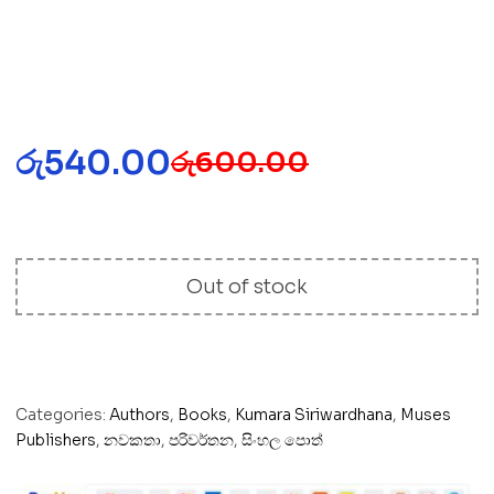
රු
540.00
රු
600.00
Out of stock
Categories:
Authors
,
Books
,
Kumara Siriwardhana
,
Muses
Publishers
,
නවකතා
,
පරිවර්තන
,
සිංහල පොත්