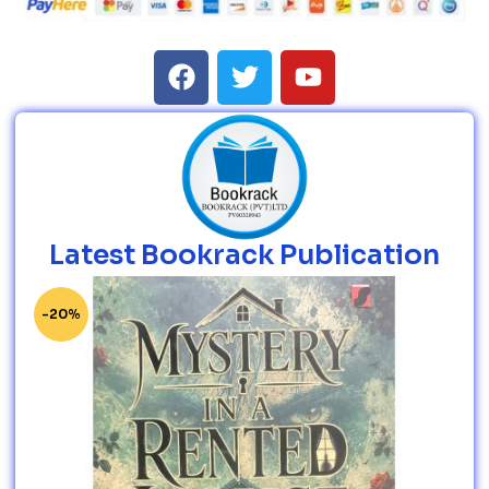
Latest Bookrack Publication
-20%