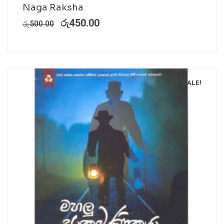
Naga Raksha
රු
450.00
රු
500.00
SALE!