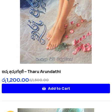
තරු අරුන්දති – Tharu Arundathi
රු
1,200.00
රු
1,500.00
Add to Cart