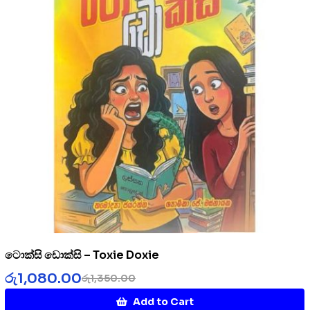
ටොක්සි ඩොක්සි – Toxie Doxie
රු
1,080.00
රු
1,350.00
Add to Cart