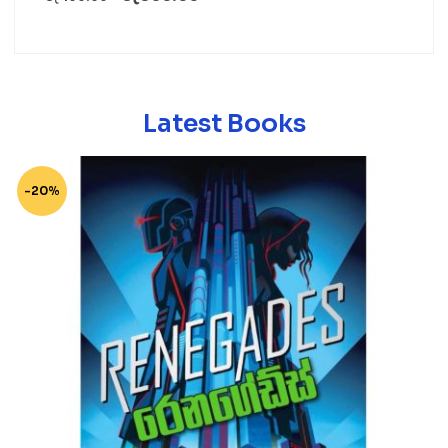
Latest Books
-20%