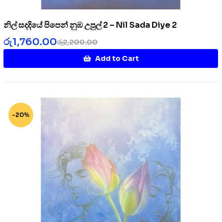
නිල් සදදියේ පිපෙන් නුඹ උපුල් 2 – Nil Sada Diye 2
රු
1,760.00
රු
2,200.00
Add to Cart
-20%