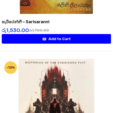
සැරිසරන්නී – Sarisaranni
රු
1,530.00
රු
1,700.00
Add to Cart
-10%