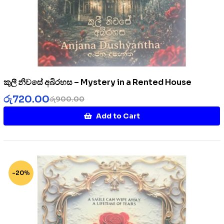
කුලී නිවසේ අබිරහස – Mystery in a Rented House
රු
720.00
රු
900.00
Add to Cart
-20%