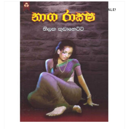
SALE!