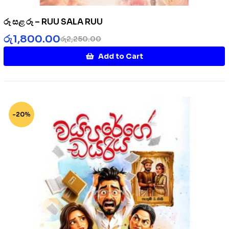
රූ සළ රූ – RUU SALA RUU
රු
1,800.00
රු
2,250.00
Add to Cart
-20%