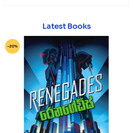
Latest Books
-20%