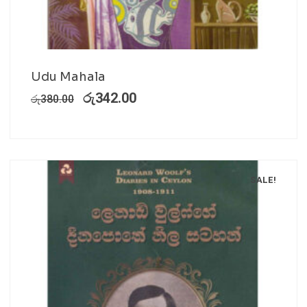
Udu Mahala
රු
342.00
රු
380.00
SALE!