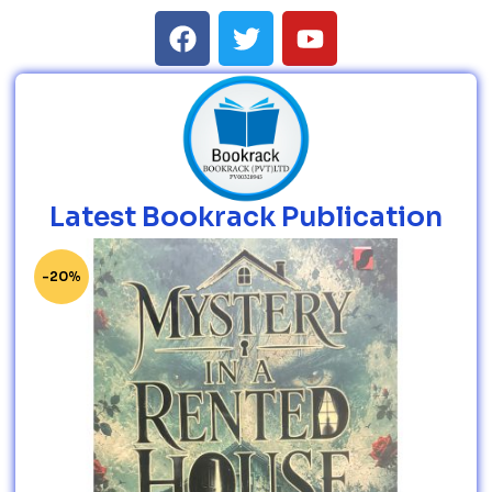
Latest Bookrack Publication
-20%