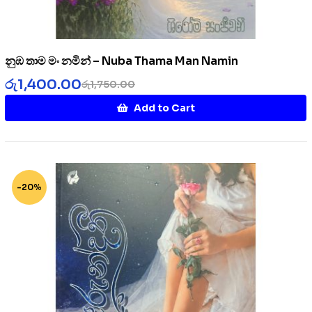
නුඹ තාම මං නමින් – Nuba Thama Man Namin
රු
1,400.00
රු
1,750.00
Add to Cart
-20%