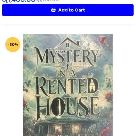
Add to Cart
-20%