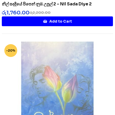
නිල් සදදියේ පිපෙන් නුඹ උපුල් 2 – Nil Sada Diye 2
රු
1,760.00
රු
2,200.00
Add to Cart
-20%