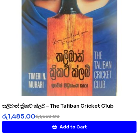
තලිබාන් ක්‍රිකට් ක්ලබ් – The Taliban Cricket Club
රු
1,485.00
රු
1,650.00
Add to Cart