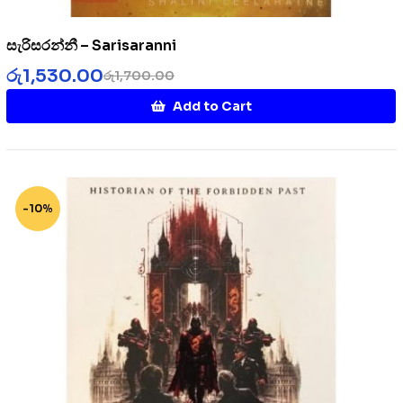
සැරිසරන්නී – Sarisaranni
රු
1,530.00
රු
1,700.00
Add to Cart
-10%