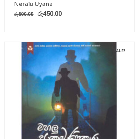
Neralu Uyana
රු
450.00
රු
500.00
SALE!