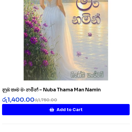
නුඹ තාම මං නමින් – Nuba Thama Man Namin
රු
1,400.00
රු
1,750.00
Add to Cart