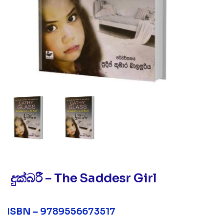
දුක්බරී – The Saddesr Girl
ISBN – 9789556673517