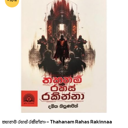
-10%
තහනම් රහස් රකින්නා – Thahanam Rahas Rakinnaa