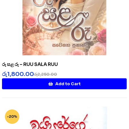
රූ සළ රූ – RUU SALA RUU
රු
1,800.00
රු
2,250.00
Add to Cart
-20%