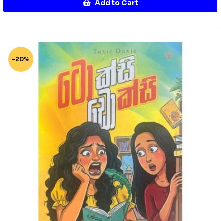
Add to Cart
-20%