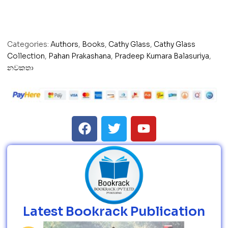
Categories:
Authors
,
Books
,
Cathy Glass
,
Cathy Glass
Collection
,
Pahan Prakashana
,
Pradeep Kumara Balasuriya
,
නවකතා
Latest Bookrack Publication