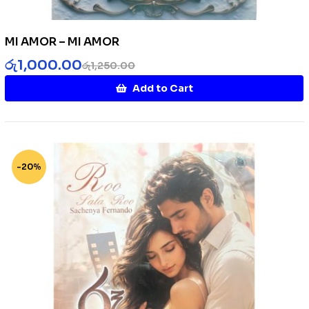
MI AMOR – MI AMOR
රු
1,000.00
රු
1,250.00
Add to Cart
-20%