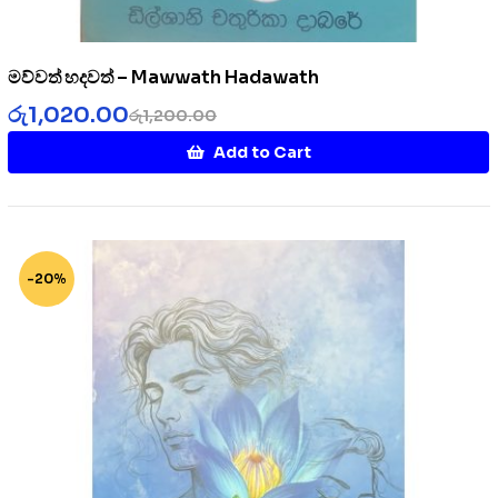
මව්වත් හදවත් – Mawwath Hadawath
රු
1,020.00
රු
1,200.00
Add to Cart
-20%