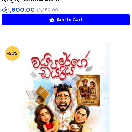
රු
1,800.00
රු
2,250.00
Add to Cart
-20%