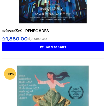
රෙනගේඩ්ස් – RENEGADES
රු
1,880.00
රු
2,350.00
Add to Cart
-15%