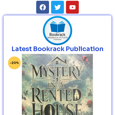
Latest Bookrack Publication
-20%