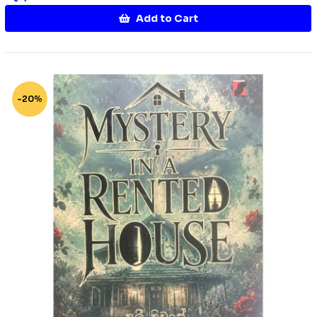
Add to Cart
-20%