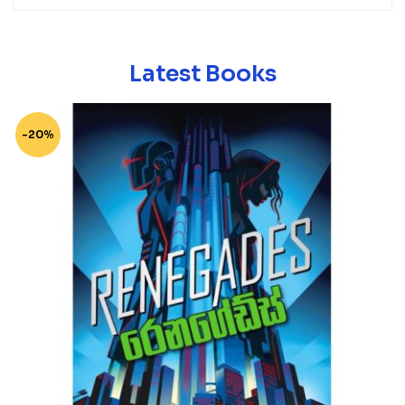
Latest Books
-20%