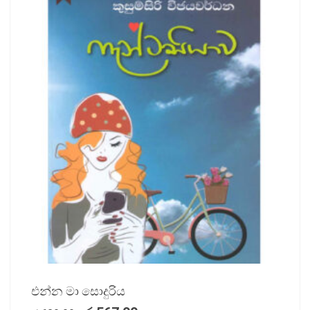
එන්න මා සොදුරිය