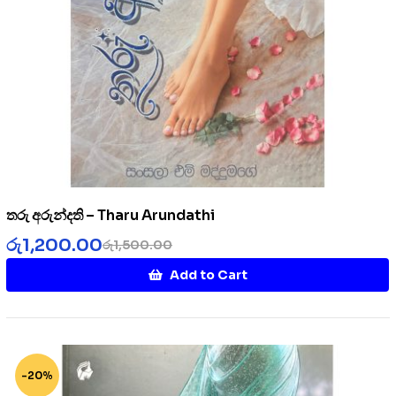
තරු අරුන්දති – Tharu Arundathi
රු
1,200.00
රු
1,500.00
Add to Cart
-20%