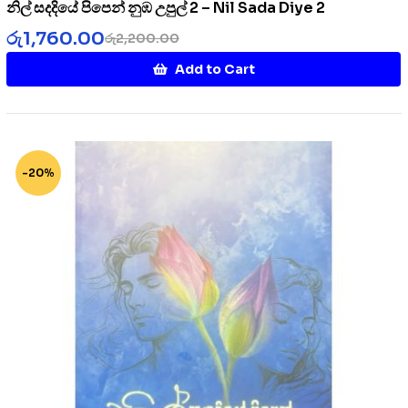
නිල් සදදියේ පිපෙන් නුඹ උපුල් 2 – Nil Sada Diye 2
රු
1,760.00
රු
2,200.00
Add to Cart
-20%