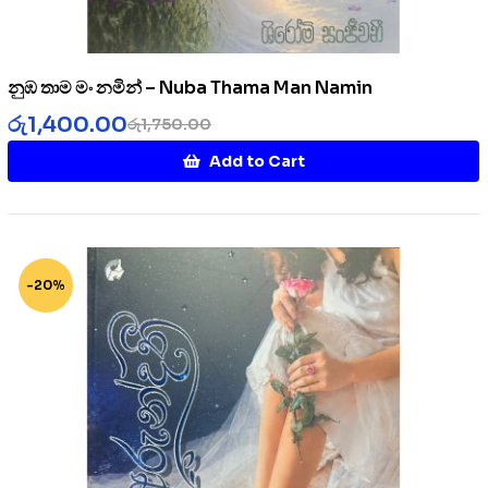
නුඹ තාම මං නමින් – Nuba Thama Man Namin
රු
1,400.00
රු
1,750.00
Add to Cart
-20%