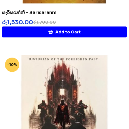
සැරිසරන්නී – Sarisaranni
රු
1,530.00
රු
1,700.00
Add to Cart
-10%