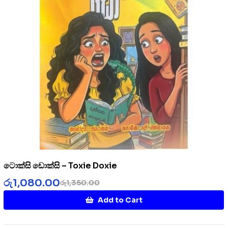
ටොක්සි ඩොක්සි – Toxie Doxie
රු
1,080.00
රු
1,350.00
Add to Cart