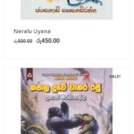
Neralu Uyana
රු
450.00
රු
500.00
SALE!