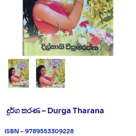
දුර්ග තරණ – Durga Tharana
ISBN – 9789553309228