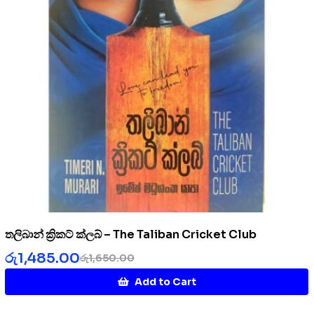
තලිබාන් ක්‍රිකට් ක්ලබ් – The Taliban Cricket Club
රු
1,485.00
රු
1,650.00
Add to Cart