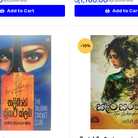
0
රු
1,760.00
රු
1,200.00
රු
2,200.00
Add to Cart
Add to Car
-10%