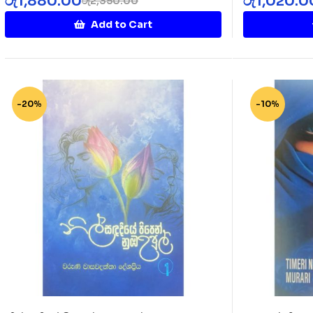
රු
1,880.00
රු
1,020.0
රු
2,350.00
Add to Cart
-20%
-10%