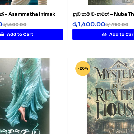
ක් – Asammatha Inimak
නුඹ තාම මං නමින් – Nuba 
Namin
0
රු
1,400.00
රු
1,600.00
රු
1,750.00
Add to Cart
Add to Car
-20%