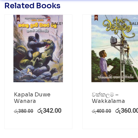
Related Books
SALE!
SAL
Kapala Duwe
වක්කලම –
Wanara
Wakkalama
රු
342.00
රු
360.0
රු
380.00
රු
400.00