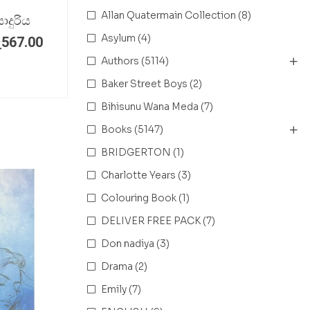
Allan Quatermain Collection
(8)
දුරිය
Asylum
(4)
ු
567.00
Authors
(5114)
Baker Street Boys
(2)
Bihisunu Wana Meda
(7)
Books
(5147)
BRIDGERTON
(1)
Charlotte Years
(3)
Colouring Book
(1)
DELIVER FREE PACK
(7)
Don nadiya
(3)
Drama
(2)
Emily
(7)