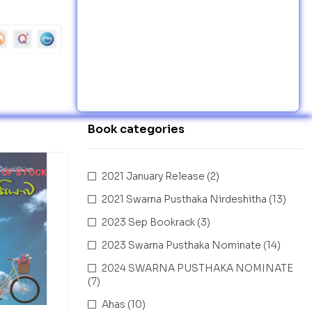
Book categories
 OF STOCK
2021 January Release
(2)
2021 Swarna Pusthaka Nirdeshitha
(13)
2023 Sep Bookrack
(3)
2023 Swarna Pusthaka Nominate
(14)
2024 SWARNA PUSTHAKA NOMINATE
(7)
Ahas
(10)