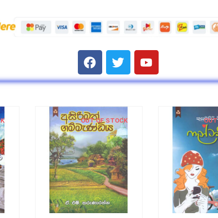
CK
OUT OF STOCK
OUT