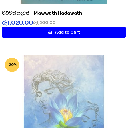
මව්වත් හදවත් – Mawwath Hadawath
රු
1,020.00
රු
1,200.00
Add to Cart
-20%