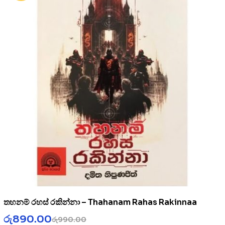
තහනම් රහස් රකින්නා – Thahanam Rahas Rakinnaa
රු
890.00
රු
990.00