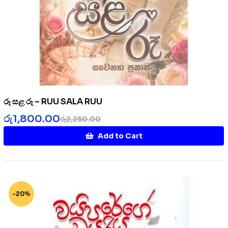
රූ සළ රූ – RUU SALA RUU
රු
1,800.00
රු
2,250.00
Add to Cart
-20%