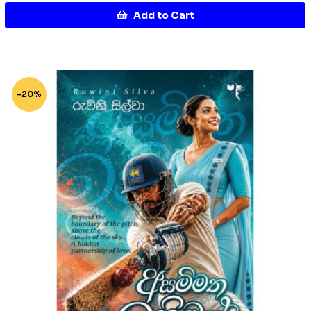
Add to Cart
-20%