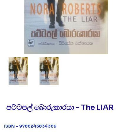
පට්ටපල් බොරුකාරයා – The LIAR
ISBN – 9786245834389