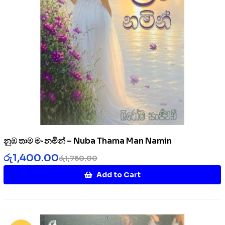
නුඹ තාම මං නමින් – Nuba Thama Man Namin
රු
1,400.00
රු
1,750.00
Add to Cart