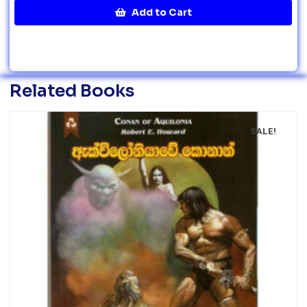
Add to Cart
Related Books
SALE!