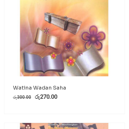
Watina Wadan Saha
රු
270.00
රු
300.00