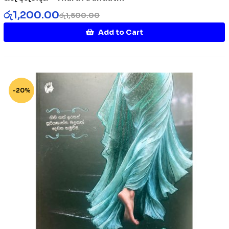
රු
1,200.00
රු
1,500.00
Add to Cart
-20%