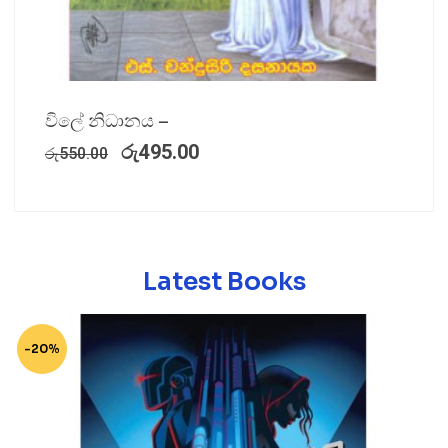
විලේ නිධානය –
රු
495.00
රු
550.00
Latest Books
-20%