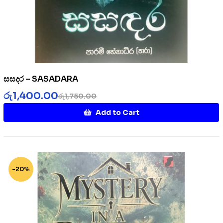
සසදර – SASADARA
රු
1,400.00
රු
1,750.00
Add to Cart
-20%