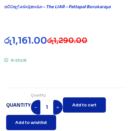
පට්ටපල් බොරුකාරයා – The LIAR – Pattapal Borukaraya
රු
1,161.00
රු
1,290.00
In stock
Quantity
QUANTITY
Add to cart
Add to wishlist