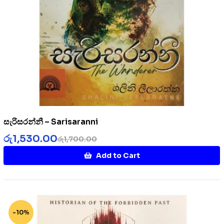
සැරිසරන්නී – Sarisaranni
රු
1,530.00
රු
1,700.00
Add to Cart
-10%