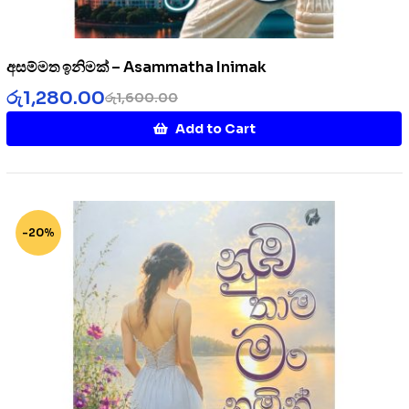
අසම්මත ඉනිමක් – Asammatha Inimak
රු
1,280.00
රු
1,600.00
Add to Cart
-20%