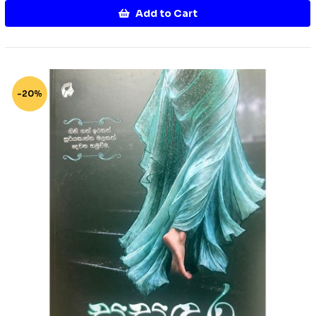
Add to Cart
-20%