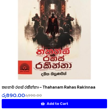
තහනම් රහස් රකින්නා – Thahanam Rahas Rakinnaa
රු
890.00
රු
990.00
Add to Cart