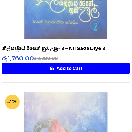
නිල් සදදියේ පිපෙන් නුඹ උපුල් 2 – Nil Sada Diye 2
රු
1,760.00
රු
2,200.00
Add to Cart
-20%