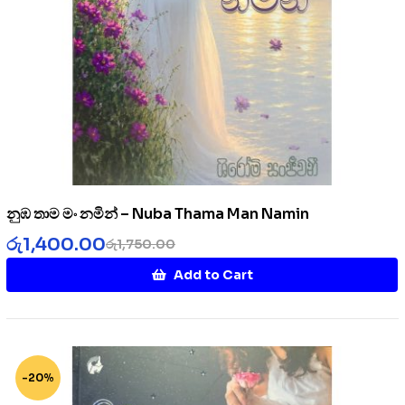
නුඹ තාම මං නමින් – Nuba Thama Man Namin
රු
1,400.00
රු
1,750.00
Add to Cart
-20%