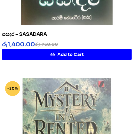
සසදර – SASADARA
රු
1,400.00
රු
1,750.00
Add to Cart
-20%