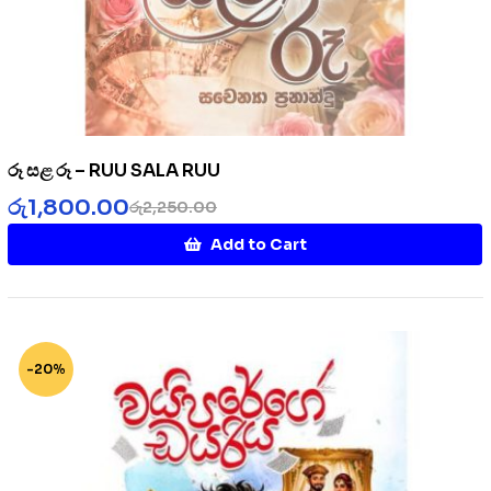
රූ සළ රූ – RUU SALA RUU
රු
1,800.00
රු
2,250.00
Add to Cart
-20%