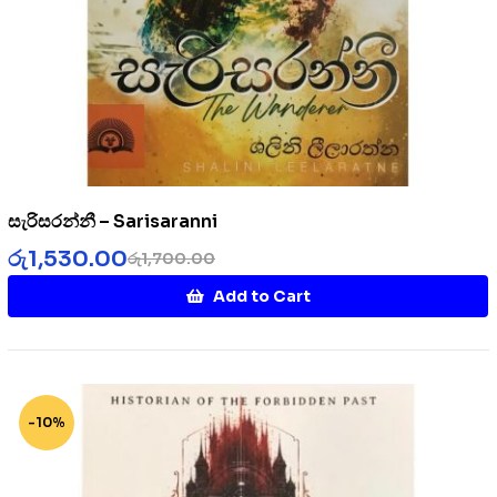
සැරිසරන්නී – Sarisaranni
රු
1,530.00
රු
1,700.00
Add to Cart
-10%