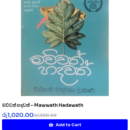
මව්වත් හදවත් – Mawwath Hadawath
රු
1,020.00
රු
1,200.00
Add to Cart