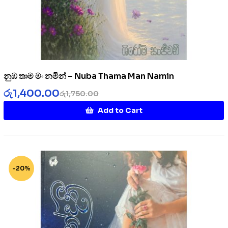
නුඹ තාම මං නමින් – Nuba Thama Man Namin
රු
1,400.00
රු
1,750.00
Add to Cart
-20%