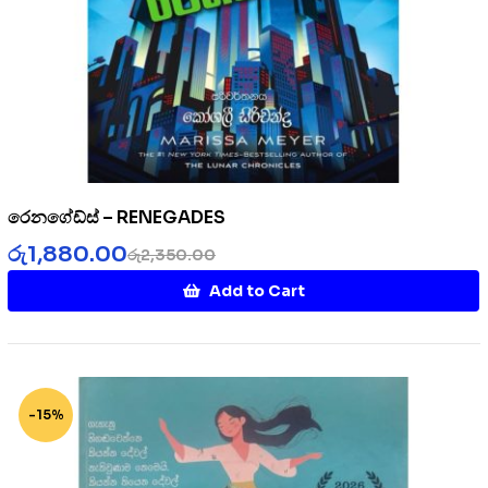
රෙනගේඩ්ස් – RENEGADES
රු
1,880.00
රු
2,350.00
Add to Cart
-15%