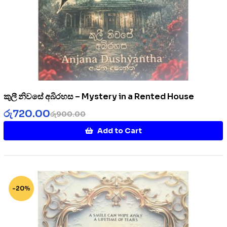
කුලී නිවසේ අබිරහස – Mystery in a Rented House
රු
720.00
රු
900.00
Add to Cart
-20%