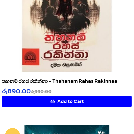
තහනම් රහස් රකින්නා – Thahanam Rahas Rakinnaa
රු
890.00
රු
990.00
Add to Cart