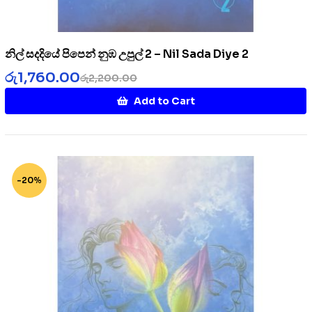
නිල් සදදියේ පිපෙන් නුඹ උපුල් 2 – Nil Sada Diye 2
රු
1,760.00
රු
2,200.00
Add to Cart
-20%