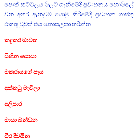
පොත් කට්ටලය මිලට ගැනිමේදි ප්‍රවාහනය නොමිලේ
වන අතර ඇනවුම යොමු කිරිමේදි ප්‍රවාහන ගාස්තු
එකතු වුවත් එය නොසලකා හරින්න
කදුකර මාවත
සිහින සොයා
මකරායගේ පැය
අත්තටු මැවිලා
අලිපාර
මායා බන්ධන
වීර දිවයින