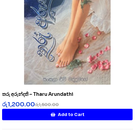
තරු අරුන්දති – Tharu Arundathi
රු
1,200.00
රු
1,500.00
Add to Cart