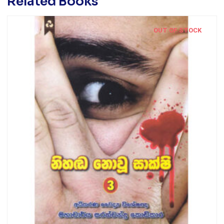
Related Books
OUT OF STOCK