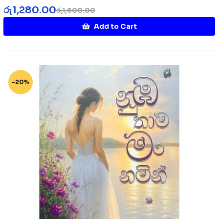
රු
1,280.00
රු
1,600.00
Add to Cart
-20%