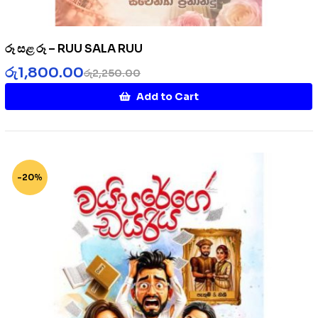
රූ සළ රූ – RUU SALA RUU
රු
1,800.00
රු
2,250.00
Add to Cart
-20%