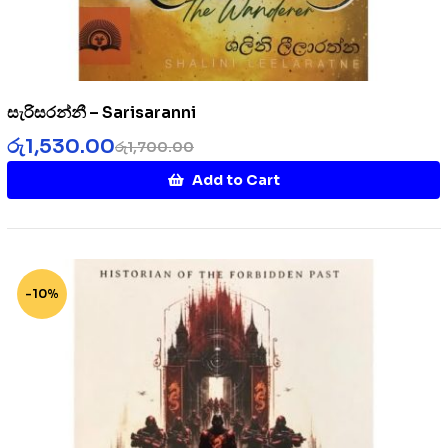
සැරිසරන්නී – Sarisaranni
රු
1,530.00
රු
1,700.00
Add to Cart
-10%