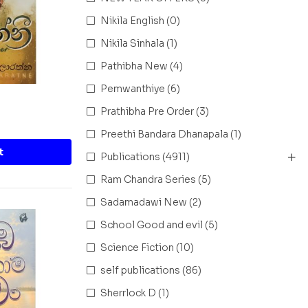
Nikila English
(0)
Nikila Sinhala
(1)
Pathibha New
(4)
Pemwanthiye
(6)
Prathibha Pre Order
(3)
Preethi Bandara Dhanapala
(1)
t
Publications
(4911)
Ram Chandra Series
(5)
Sadamadawi New
(2)
School Good and evil
(5)
Science Fiction
(10)
self publications
(86)
Sherrlock D
(1)