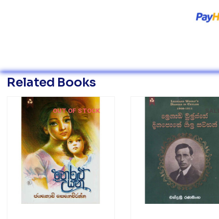
Related Books
OUT OF STOCK
SAL