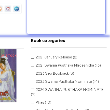
Book categories
 OF STOCK
2021 January Release
(2)
2021 Swarna Pusthaka Nirdeshitha
(13)
2023 Sep Bookrack
(3)
2023 Swarna Pusthaka Nominate
(14)
2024 SWARNA PUSTHAKA NOMINATE
(7)
Ahas
(10)