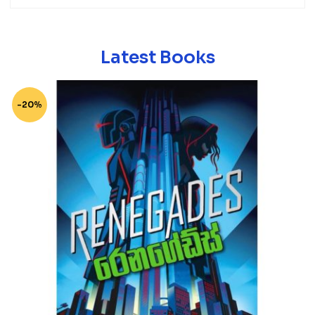
Latest Books
-20%