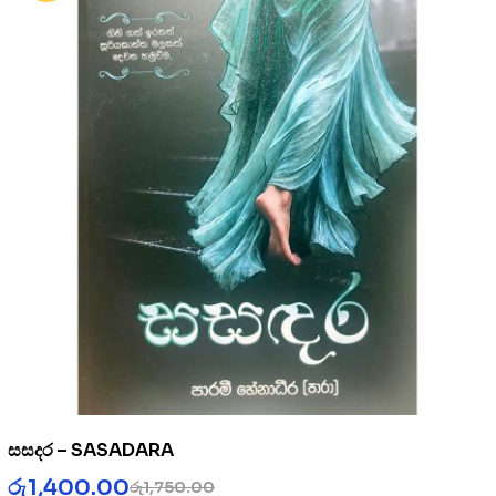
සසදර – SASADARA
රු
1,400.00
රු
1,750.00