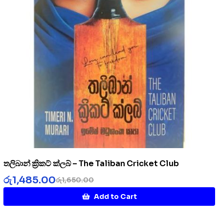
තලිබාන් ක්‍රිකට් ක්ලබ් – The Taliban Cricket Club
රු
1,485.00
රු
1,650.00
Add to Cart