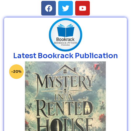
Latest Bookrack Publication
-20%