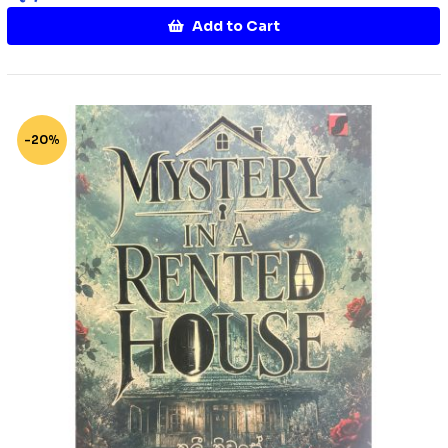
Add to Cart
-20%