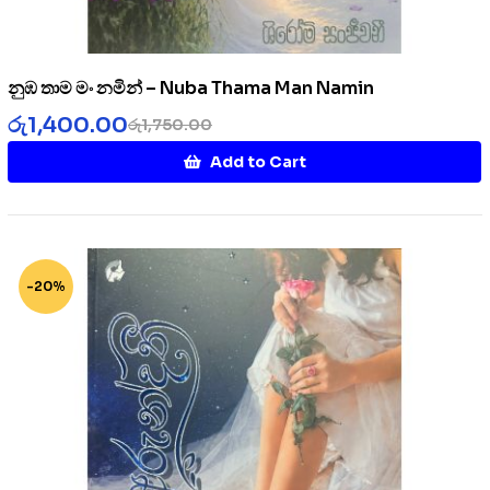
නුඹ තාම මං නමින් – Nuba Thama Man Namin
රු
1,400.00
රු
1,750.00
Add to Cart
-20%