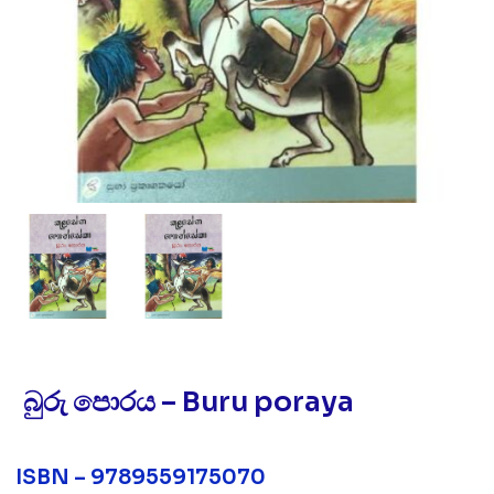
බුරු පොරය – Buru poraya
ISBN – 9789559175070