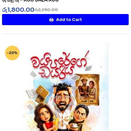
රු
1,800.00
රු
2,250.00
Add to Cart
-20%