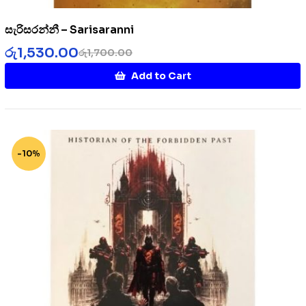
සැරිසරන්නී – Sarisaranni
රු
1,530.00
රු
1,700.00
Add to Cart
-10%