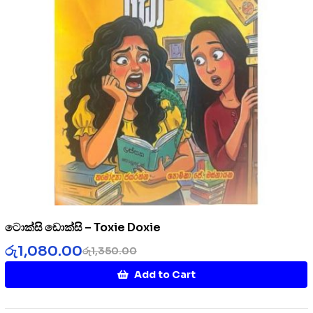
ටොක්සි ඩොක්සි – Toxie Doxie
රු
1,080.00
රු
1,350.00
Add to Cart