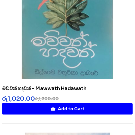
මව්වත් හදවත් – Mawwath Hadawath
රු
1,020.00
රු
1,200.00
Add to Cart