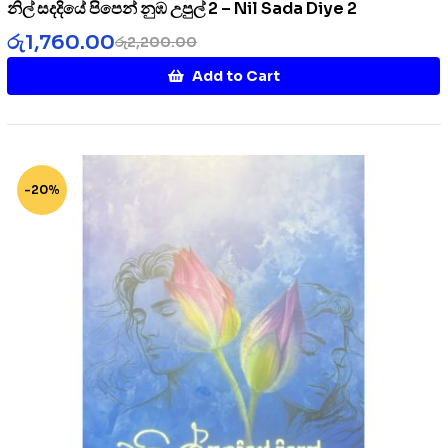
නිල් සදදියේ පිපෙන් නුඹ උපුල් 2 – Nil Sada Diye 2
රු
1,760.00
රු
2,200.00
Add to Cart
-20%