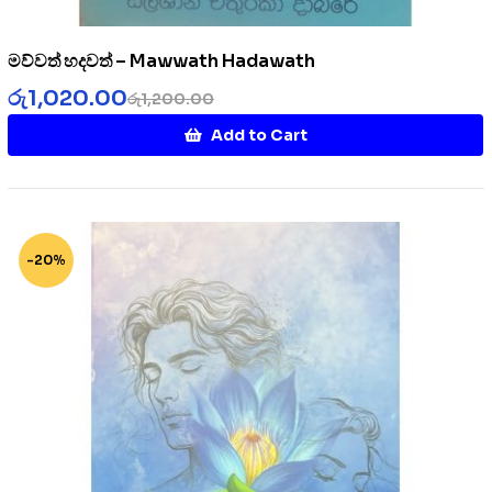
මව්වත් හදවත් – Mawwath Hadawath
රු
1,020.00
රු
1,200.00
Add to Cart
-20%