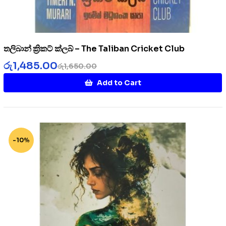
තලිබාන් ක්‍රිකට් ක්ලබ් – The Taliban Cricket Club
රු
1,485.00
රු
1,650.00
Add to Cart
-10%