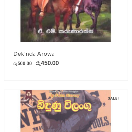
Dekinda Arowa
රු
450.00
රු
500.00
SALE!