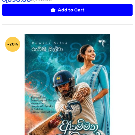
Add to Cart
-20%