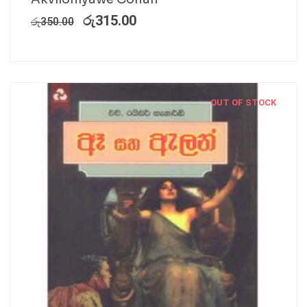
රු
315.00
රු
350.00
OUT OF STOCK