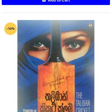
Add to Cart
-10%