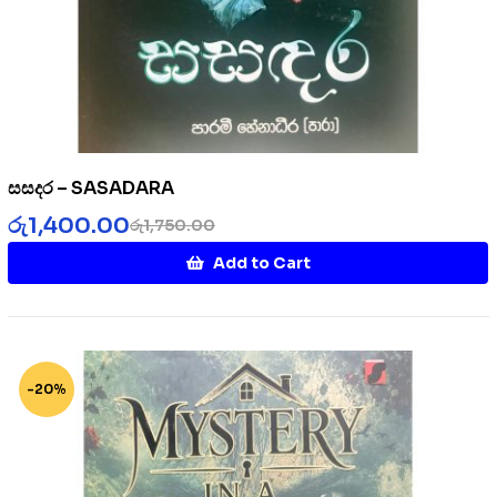
සසදර – SASADARA
රු
1,400.00
රු
1,750.00
Add to Cart
-20%