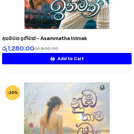
අසම්මත ඉනිමක් – Asammatha Inimak
රු
1,280.00
රු
1,600.00
Add to Cart
-20%