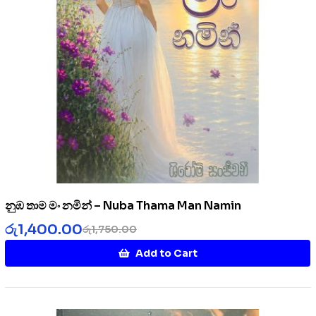
නුඹ තාම මං නමින් – Nuba Thama Man Namin
රු
1,400.00
රු
1,750.00
Add to Cart