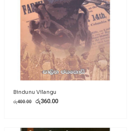
Bindunu Vilangu
රු
360.00
රු
400.00