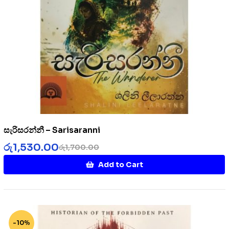
සැරිසරන්නී – Sarisaranni
රු
1,530.00
රු
1,700.00
Add to Cart
-10%