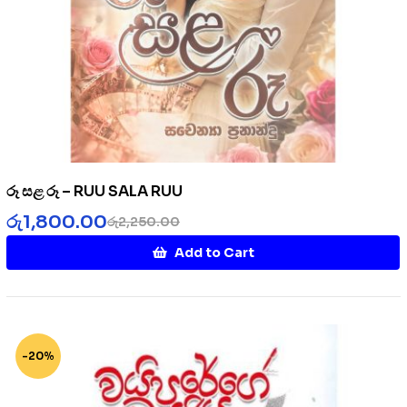
රූ සළ රූ – RUU SALA RUU
රු
1,800.00
රු
2,250.00
Add to Cart
-20%