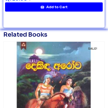
Add to Cart
Related Books
SALE!