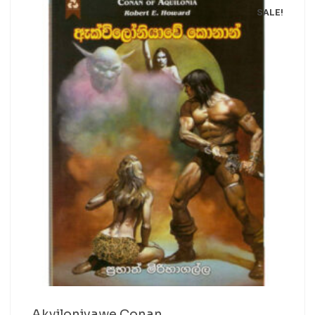
SALE!
Akviloniyawe Conan