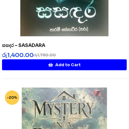
සසදර – SASADARA
රු
1,400.00
රු
1,750.00
Add to Cart
-20%