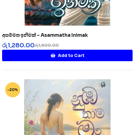
අසම්මත ඉනිමක් – Asammatha Inimak
රු
1,280.00
රු
1,600.00
Add to Cart
-20%