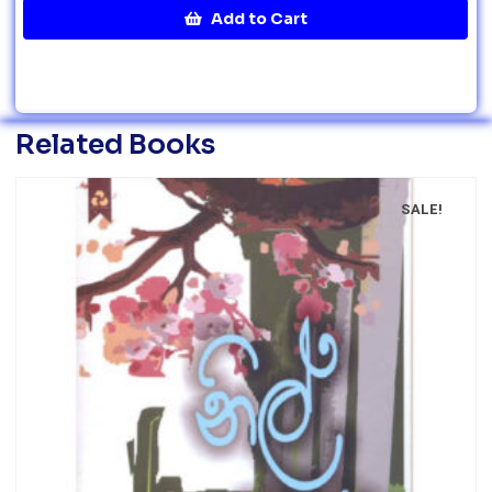
Add to Cart
Related Books
SALE!