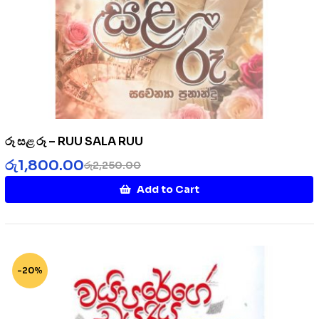
රූ සළ රූ – RUU SALA RUU
රු
1,800.00
රු
2,250.00
Add to Cart
-20%