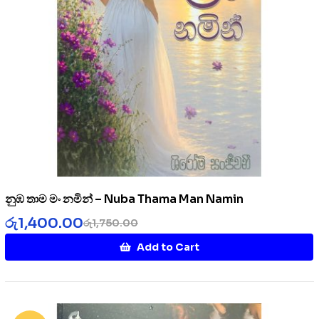
නුඹ තාම මං නමින් – Nuba Thama Man Namin
රු
1,400.00
රු
1,750.00
Add to Cart