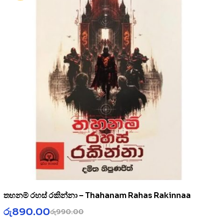
තහනම් රහස් රකින්නා – Thahanam Rahas Rakinnaa
රු
890.00
රු
990.00