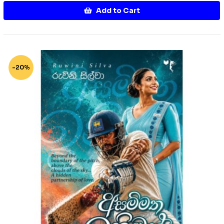
Add to Cart
-20%