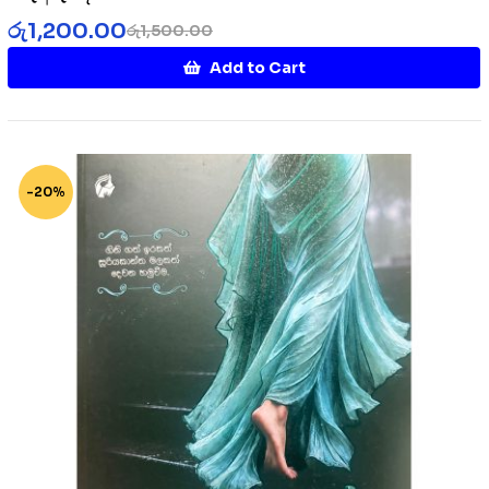
රු
1,200.00
රු
1,500.00
Add to Cart
-20%