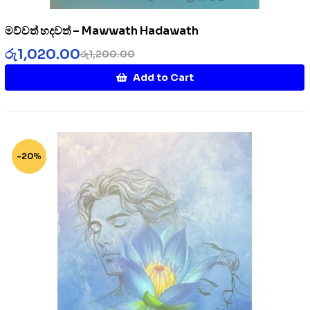
මව්වත් හදවත් – Mawwath Hadawath
රු
1,020.00
රු
1,200.00
Add to Cart
-20%