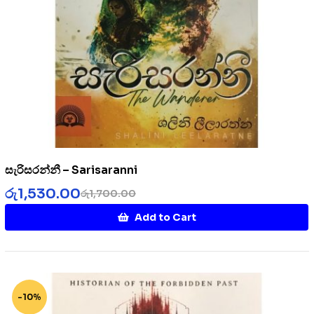
සැරිසරන්නී – Sarisaranni
රු
1,530.00
රු
1,700.00
Add to Cart
-10%