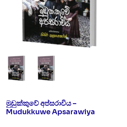
මුඩුක්කුවේ අප්සරාවිය –
Mudukkuwe Apsarawiya