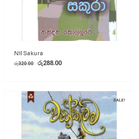
Nil Sakura
රු
288.00
රු
320.00
SALE!