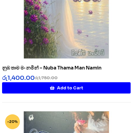
නුඹ තාම මං නමින් – Nuba Thama Man Namin
රු
1,400.00
රු
1,750.00
Add to Cart
-20%