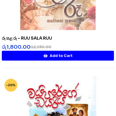
රූ සළ රූ – RUU SALA RUU
රු
1,800.00
රු
2,250.00
Add to Cart
-20%