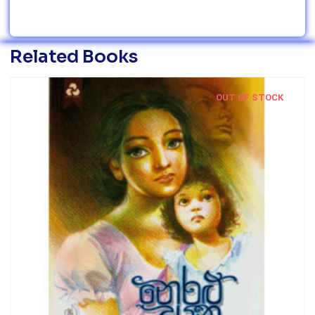
Related Books
OUT OF STOCK