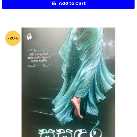
Add to Cart
-20%