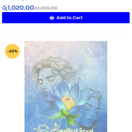
රු
1,020.00
රු
1,200.00
Add to Cart
-20%