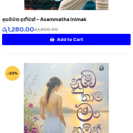
අසම්මත ඉනිමක් – Asammatha Inimak
රු
1,280.00
රු
1,600.00
Add to Cart
-20%