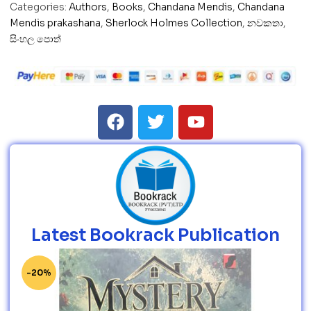
Categories:
Authors
,
Books
,
Chandana Mendis
,
Chandana
Mendis prakashana
,
Sherlock Holmes Collection
,
නවකතා
,
සිංහල පොත්
Latest Bookrack Publication
-20%