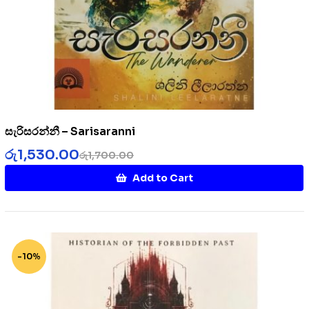
සැරිසරන්නී – Sarisaranni
රු
1,530.00
රු
1,700.00
Add to Cart
-10%