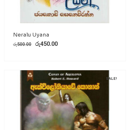
Neralu Uyana
රු
450.00
රු
500.00
SALE!