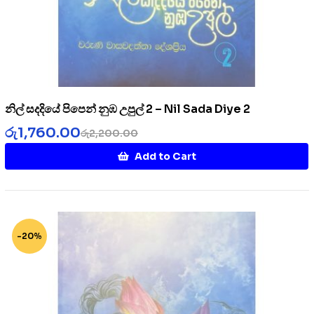
නිල් සදදියේ පිපෙන් නුඹ උපුල් 2 – Nil Sada Diye 2
රු
1,760.00
රු
2,200.00
Add to Cart
-20%