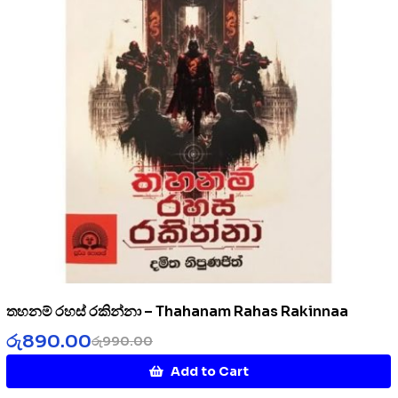
තහනම් රහස් රකින්නා – Thahanam Rahas Rakinnaa
රු
890.00
රු
990.00
Add to Cart