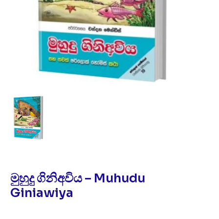
මුහුදු ගිනිඅවිය – Muhudu
Giniawiya