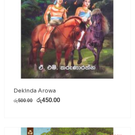
Dekinda Arowa
රු
450.00
රු
500.00