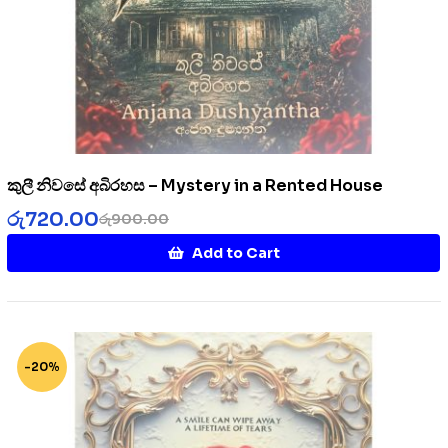
කුලී නිවසේ අබිරහස – Mystery in a Rented House
රු
720.00
රු
900.00
Add to Cart
-20%