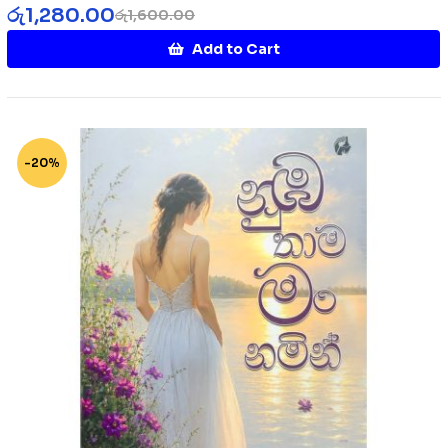
රු
1,280.00
රු
1,600.00
Add to Cart
-20%