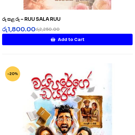
රූ සළ රූ – RUU SALA RUU
රු
1,800.00
රු
2,250.00
Add to Cart
-20%