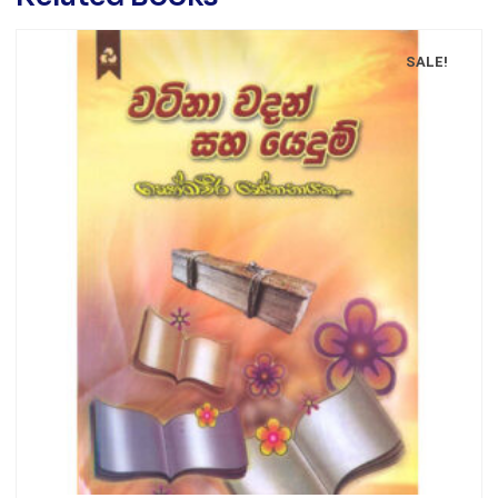
SALE!