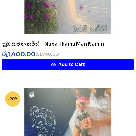
නුඹ තාම මං නමින් – Nuba Thama Man Namin
රු
1,400.00
රු
1,750.00
Add to Cart
-20%