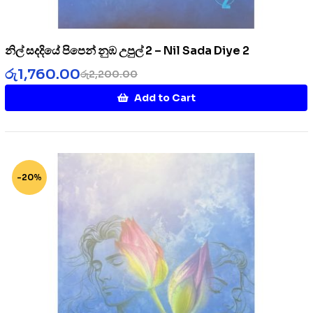
නිල් සදදියේ පිපෙන් නුඹ උපුල් 2 – Nil Sada Diye 2
රු
1,760.00
රු
2,200.00
Add to Cart
-20%