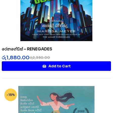
රෙනගේඩ්ස් – RENEGADES
රු
1,880.00
රු
2,350.00
Add to Cart
-15%