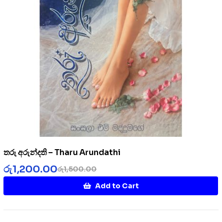
තරු අරුන්දති – Tharu Arundathi
රු
1,200.00
රු
1,500.00
Add to Cart