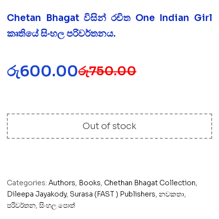
Chetan Bhagat විසින් රචිත One Indian Girl
කෘතියේ සිංහල පරිවර්තනය.
රු
600.00
රු
750.00
Out of stock
Categories:
Authors
,
Books
,
Chethan Bhagat Collection
,
Dileepa Jayakody
,
Surasa (FAST ) Publishers
,
නවකතා
,
පරිවර්තන
,
සිංහල පොත්