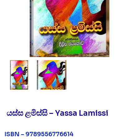
යස්ස ළමිස්සි – Yassa Lamissi
ISBN – 9789556776614