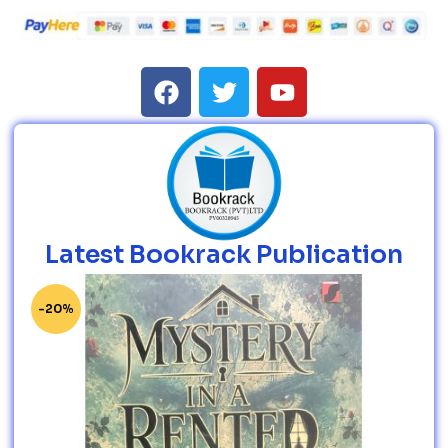
Latest Bookrack Publication
-20%