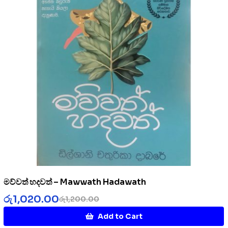
මව්වත් හදවත් – Mawwath Hadawath
රු
1,020.00
රු
1,200.00
Add to Cart