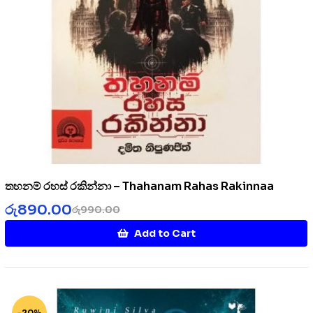
තහනම් රහස් රකින්නා – Thahanam Rahas Rakinnaa
රු
890.00
රු
990.00
Add to Cart
-20%