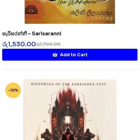
සැරිසරන්නී – Sarisaranni
රු
1,530.00
රු
1,700.00
Add to Cart
-10%