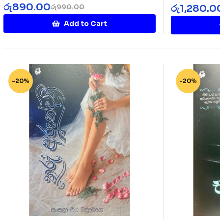
Rakinnaa
රු
890.00
රු
1,280.0
රු
990.00
Add to Cart
-20%
-20%