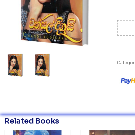
Categor
Related Books