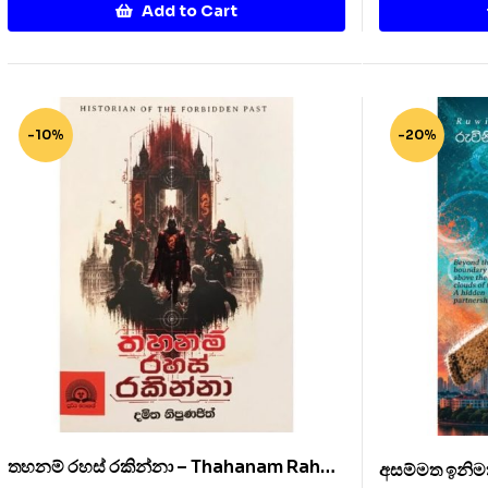
Add to Cart
-10%
-20%
තහනම් රහස් රකින්නා – Thahanam Rahas
අසම්මත ඉනිම