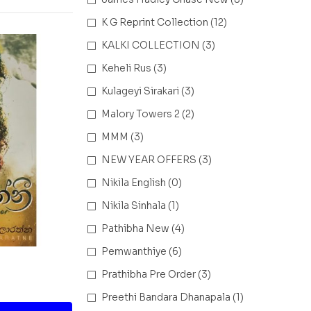
K G Reprint Collection
(12)
KALKI COLLECTION
(3)
Keheli Rus
(3)
Kulageyi Sirakari
(3)
Malory Towers 2
(2)
MMM
(3)
NEW YEAR OFFERS
(3)
Nikila English
(0)
Nikila Sinhala
(1)
Pathibha New
(4)
Pemwanthiye
(6)
Prathibha Pre Order
(3)
Preethi Bandara Dhanapala
(1)