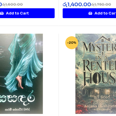
Namin
0
රු
1,400.00
රු
1,600.00
රු
1,750.00
Add to Cart
Add to Car
-20%