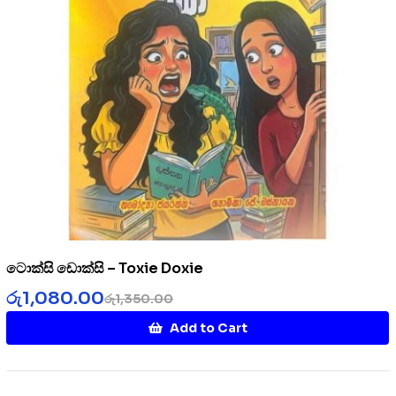
ටොක්සි ඩොක්සි – Toxie Doxie
රු
1,080.00
රු
1,350.00
Add to Cart