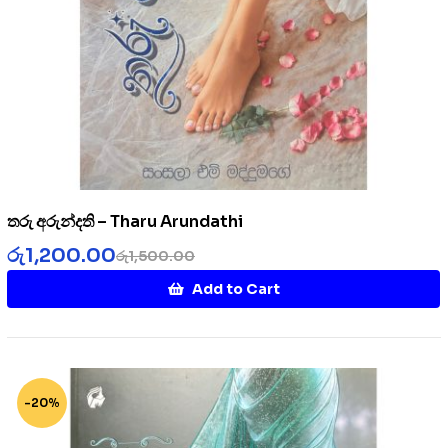
තරු අරුන්දති – Tharu Arundathi
රු
1,200.00
රු
1,500.00
Add to Cart
-20%