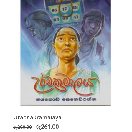
Urachakramalaya
රු
261.00
රු
290.00