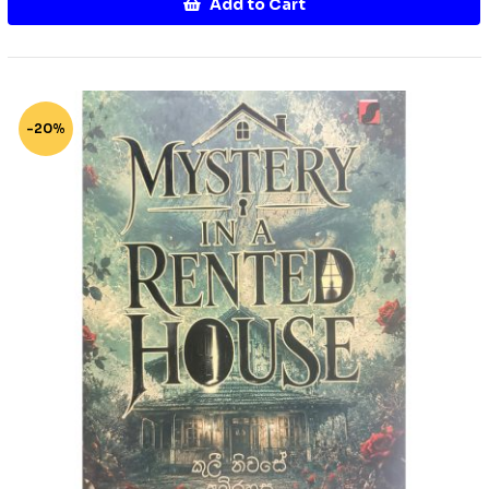
Add to Cart
-20%