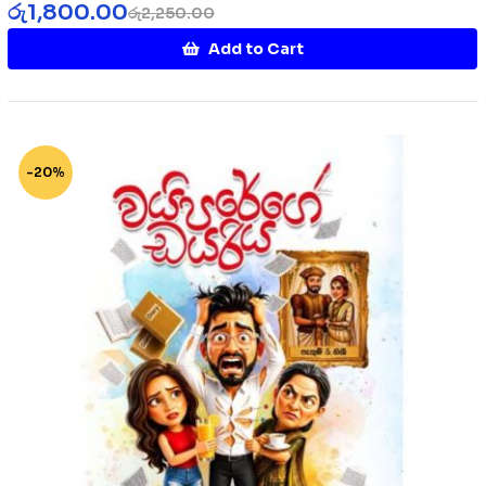
රු
1,800.00
රු
2,250.00
Add to Cart
-20%