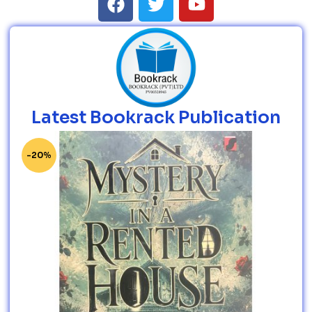
Latest Bookrack Publication
-20%