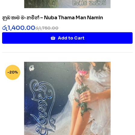
නුඹ තාම මං නමින් – Nuba Thama Man Namin
රු
1,400.00
රු
1,750.00
Add to Cart
-20%