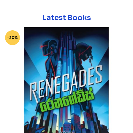
Latest Books
-20%