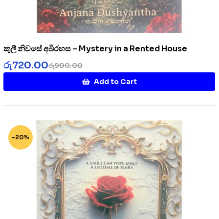
කුලී නිවසේ අබිරහස – Mystery in a Rented House
රු
720.00
රු
900.00
Add to Cart
-20%