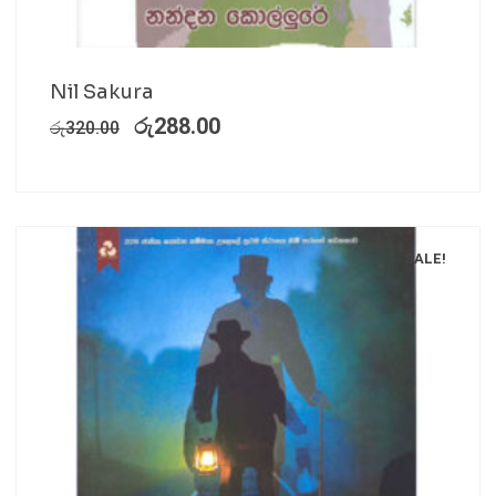
Nil Sakura
රු
288.00
රු
320.00
SALE!