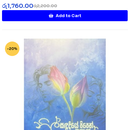
රු
1,760.00
රු
2,200.00
Add to Cart
-20%