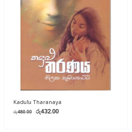
Kadulu Tharanaya
රු
432.00
රු
480.00