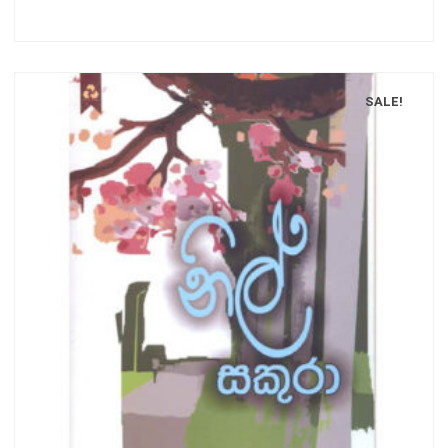
SALE!