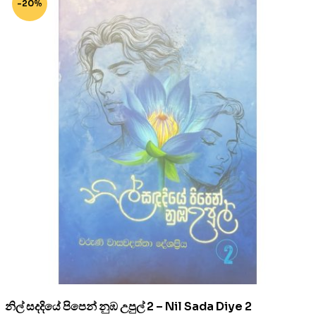
-20%
නිල් සදදියේ පිපෙන් නුඹ උපුල් 2 – Nil Sada Diye 2