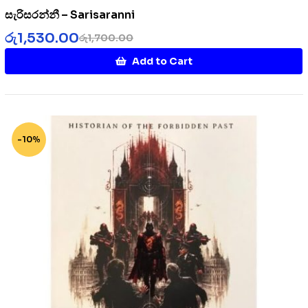
සැරිසරන්නී – Sarisaranni
රු
1,530.00
රු
1,700.00
Add to Cart
-10%