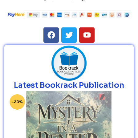
Latest Bookrack Publication
-20%