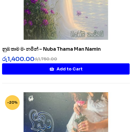
නුඹ තාම මං නමින් – Nuba Thama Man Namin
රු
1,400.00
රු
1,750.00
Add to Cart
-20%