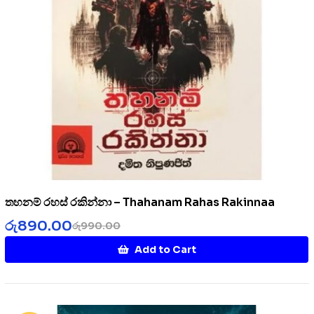
තහනම් රහස් රකින්නා – Thahanam Rahas Rakinnaa
රු
890.00
රු
990.00
Add to Cart