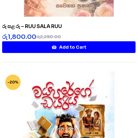
රූ සළ රූ – RUU SALA RUU
රු
1,800.00
රු
2,250.00
Add to Cart
-20%