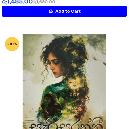
රු
1,485.00
රු
1,650.00
Add to Cart
-10%