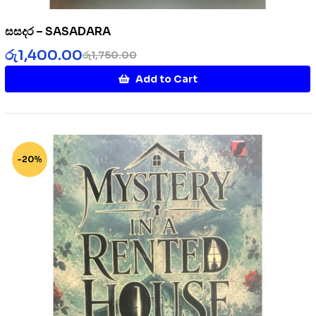
සසදර – SASADARA
රු
1,400.00
රු
1,750.00
Add to Cart
-20%