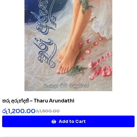
තරු අරුන්දති – Tharu Arundathi
රු
1,200.00
රු
1,500.00
Add to Cart