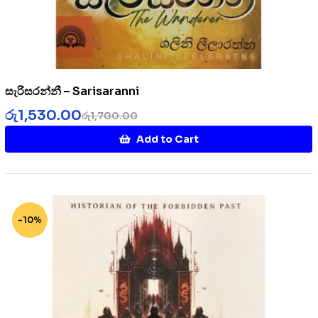
සැරිසරන්නී – Sarisaranni
රු
1,530.00
රු
1,700.00
Add to Cart
-10%