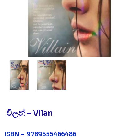
විලන් – Vilan
ISBN – 9789555466486