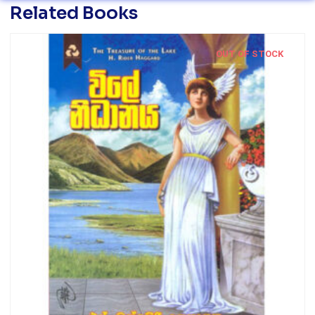
Related Books
OUT OF STOCK