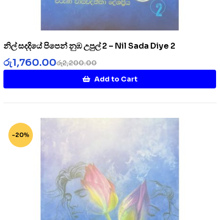
නිල් සදදියේ පිපෙන් නුඹ උපුල් 2 – Nil Sada Diye 2
රු
1,760.00
රු
2,200.00
Add to Cart
-20%