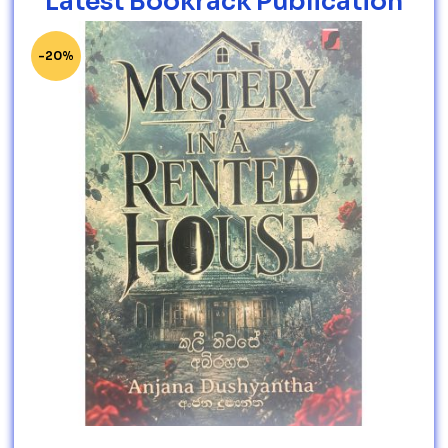
Latest Bookrack Publication
-20%