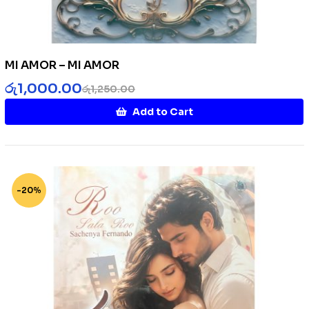
MI AMOR – MI AMOR
රු
1,000.00
රු
1,250.00
Add to Cart
-20%