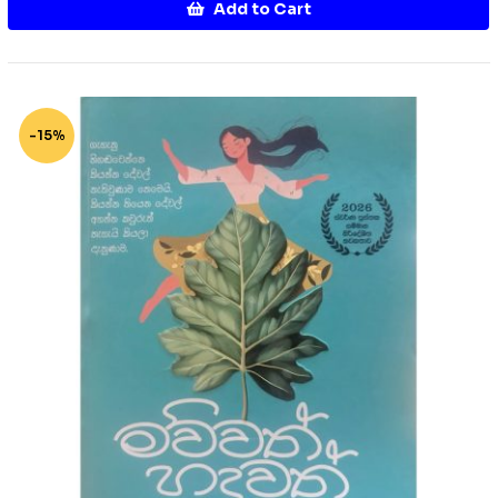
Add to Cart
-15%