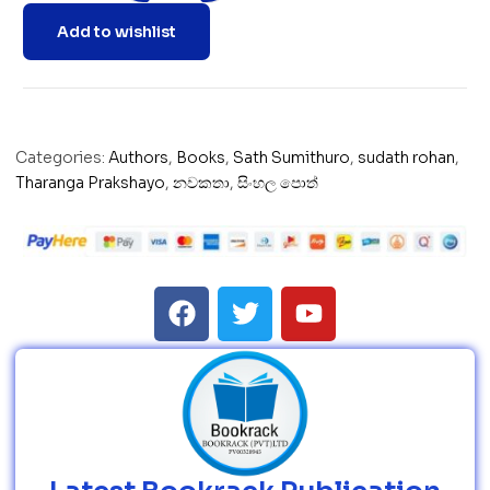
Add to wishlist
Categories:
Authors
,
Books
,
Sath Sumithuro
,
sudath rohan
,
Tharanga Prakshayo
,
නවකතා
,
සිංහල පොත්