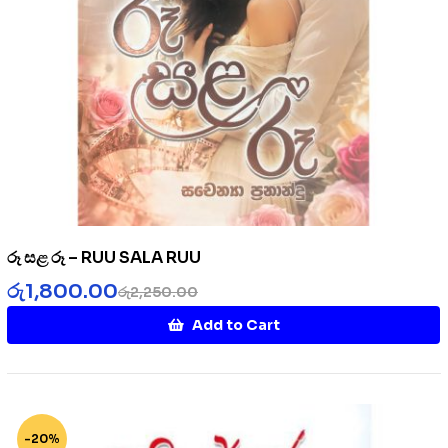
රූ සළ රූ – RUU SALA RUU
රු
1,800.00
රු
2,250.00
Add to Cart
-20%