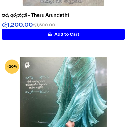
තරු අරුන්දති – Tharu Arundathi
රු
1,200.00
රු
1,500.00
Add to Cart
-20%