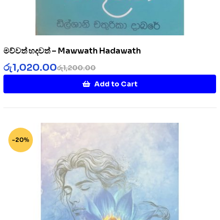
මව්වත් හදවත් – Mawwath Hadawath
රු
1,020.00
රු
1,200.00
Add to Cart
-20%