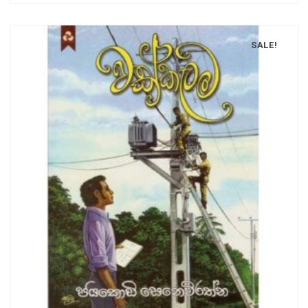
SALE!