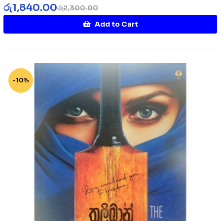
රු
1,840.00
රු
2,300.00
Add to Cart
-10%