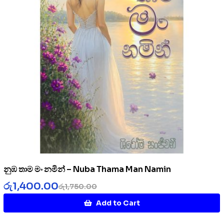
නුඹ තාම මං නමින් – Nuba Thama Man Namin
රු
1,400.00
රු
1,750.00
Add to Cart