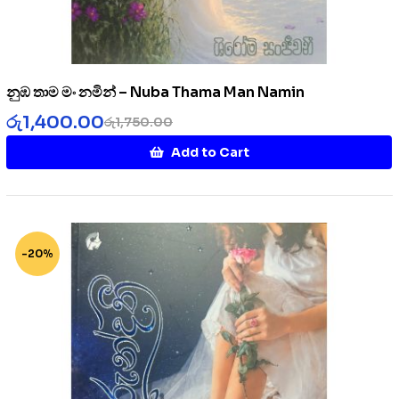
නුඹ තාම මං නමින් – Nuba Thama Man Namin
රු
1,400.00
රු
1,750.00
Add to Cart
-20%