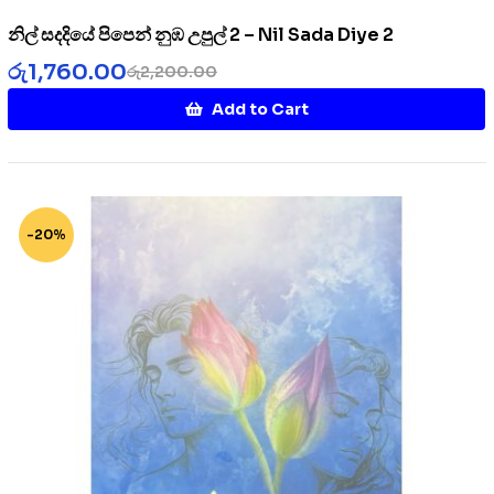
නිල් සදදියේ පිපෙන් නුඹ උපුල් 2 – Nil Sada Diye 2
රු
1,760.00
රු
2,200.00
Add to Cart
-20%