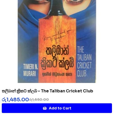
තලිබාන් ක්‍රිකට් ක්ලබ් – The Taliban Cricket Club
රු
1,485.00
රු
1,650.00
Add to Cart