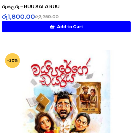
රූ සළ රූ – RUU SALA RUU
රු
1,800.00
රු
2,250.00
Add to Cart
-20%