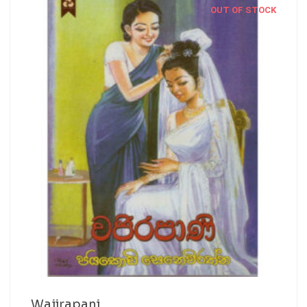
OUT OF STOCK
Wajirapani