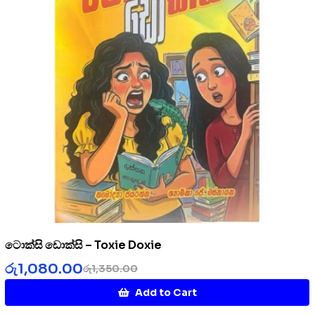
ටොක්සි ඩොක්සි – Toxie Doxie
රු
1,080.00
රු
1,350.00
Add to Cart