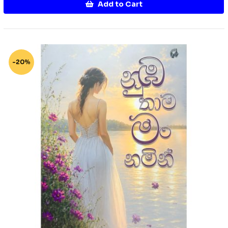
Add to Cart
-20%