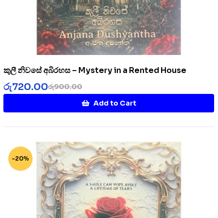
කුලී නිවසේ අබිරහස – Mystery in a Rented House
රු
720.00
රු
900.00
Add to Cart
-20%