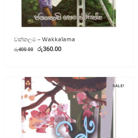
වක්කලම – Wakkalama
රු
360.00
රු
400.00
SALE!