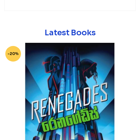
Latest Books
-20%