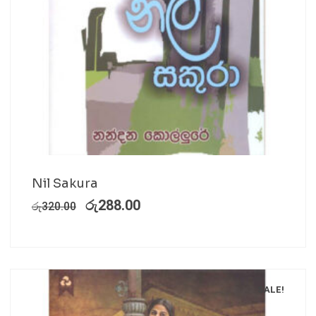
Nil Sakura
රු
288.00
රු
320.00
SALE!