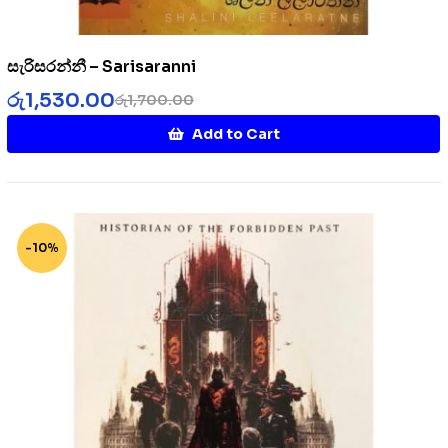
සැරිසරන්නී – Sarisaranni
රු
1,530.00
රු
1,700.00
Add to Cart
-10%