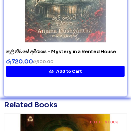
කුලී නිවසේ අබිරහස – Mystery in a Rented House
රු
720.00
රු
900.00
Add to Cart
Related Books
OUT OF STOCK