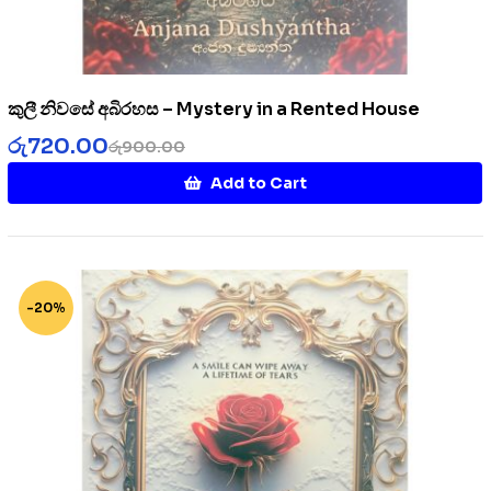
කුලී නිවසේ අබිරහස – Mystery in a Rented House
රු
720.00
රු
900.00
Add to Cart
-20%