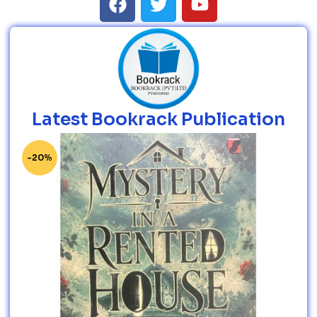
Latest Bookrack Publication
-20%