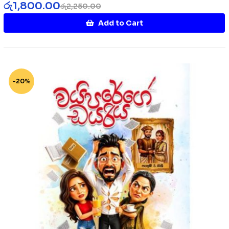
රු
1,800.00
රු
2,250.00
Add to Cart
-20%