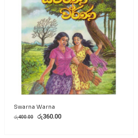
Swarna Warna
රු
360.00
රු
400.00