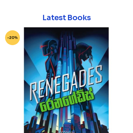
Latest Books
-20%