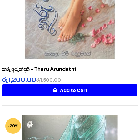
තරු අරුන්දති – Tharu Arundathi
රු
1,200.00
රු
1,500.00
Add to Cart
-20%