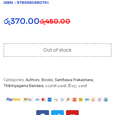
ISBN – 9789550980741
රු
370.00
රු
450.00
Out of stock
Categories:
Authors
,
Books
,
Santhawa Prakashana
,
Thibiriyagama Bandara
,
වෙනත් පොත්
,
සිංහල පොත්