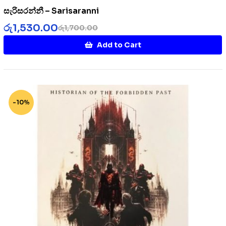
සැරිසරන්නී – Sarisaranni
රු
1,530.00
රු
1,700.00
Add to Cart
-10%