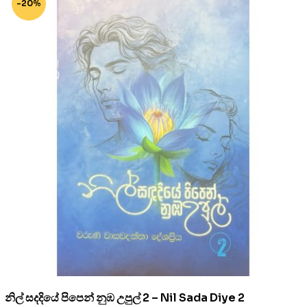
-20%
නිල් සදදියේ පිපෙන් නුඹ උපුල් 2 – Nil Sada Diye 2