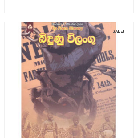
SALE!