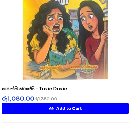
ටොක්සි ඩොක්සි – Toxie Doxie
රු
1,080.00
රු
1,350.00
Add to Cart