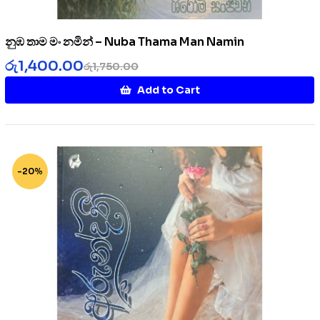
නුඹ තාම මං නමින් – Nuba Thama Man Namin
රු
1,400.00
රු
1,750.00
Add to Cart
-20%