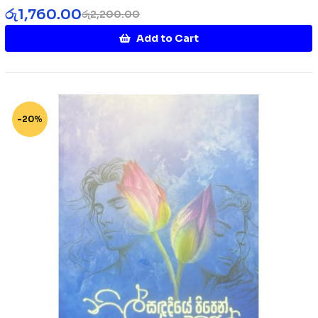
රු
1,760.00
රු
2,200.00
Add to Cart
-20%