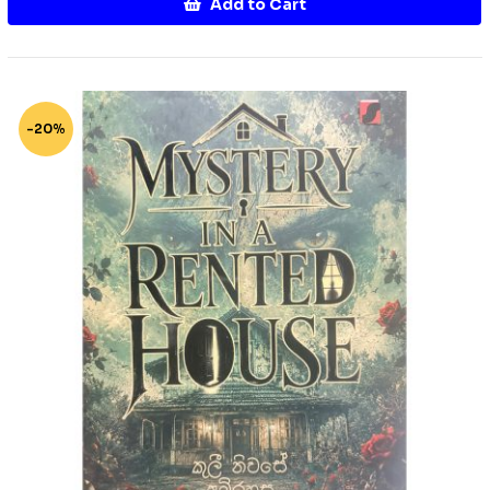
Add to Cart
-20%