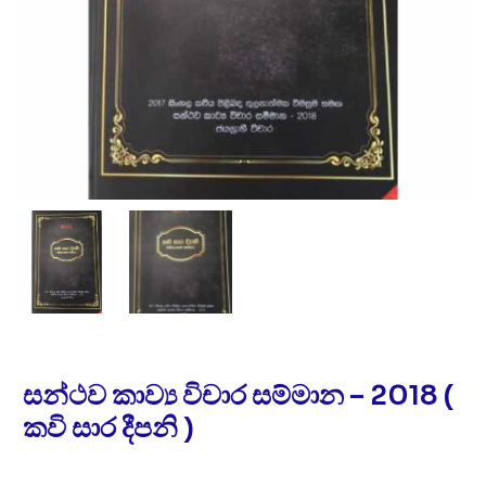
සන්ථව කාව්‍ය විචාර සම්මාන – 2018 (
කවි සාර දීපනි )