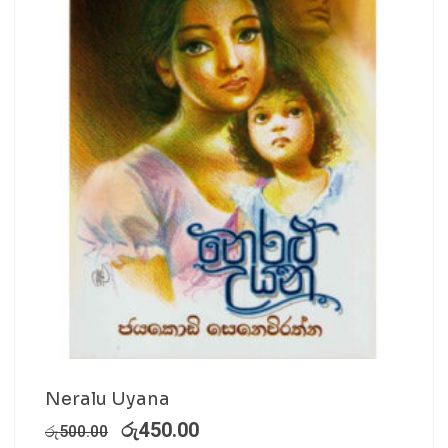
Neralu Uyana
රු
450.00
රු
500.00