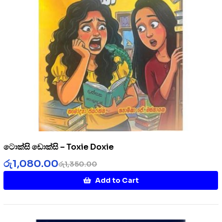
ටොක්සි ඩොක්සි – Toxie Doxie
රු
1,080.00
රු
1,350.00
Add to Cart