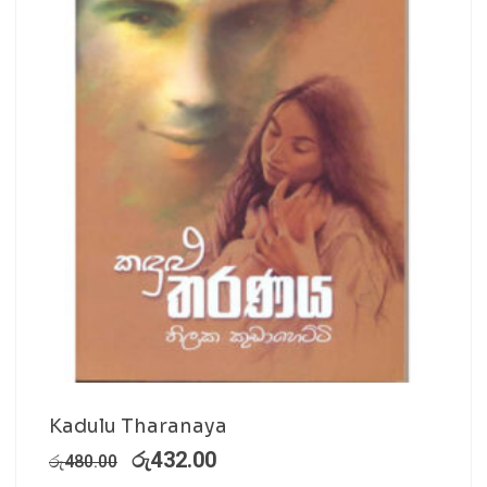
Kadulu Tharanaya
රු
432.00
රු
480.00