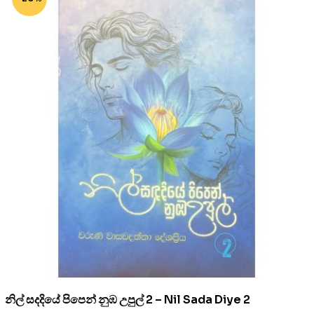
නිල් සදදියේ පිපෙන් නුඹ උපුල් 2 – Nil Sada Diye 2