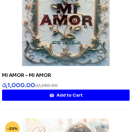
MI AMOR – MI AMOR
රු
1,000.00
රු
1,250.00
Add to Cart
-20%