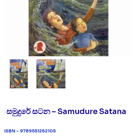
සමුදුරේ සටන – Samudure Satana
ISBN – 9789551262105