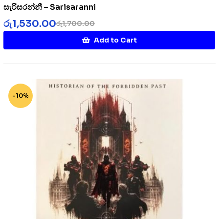
සැරිසරන්නී – Sarisaranni
රු
1,530.00
රු
1,700.00
Add to Cart
-10%