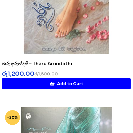
තරු අරුන්දති – Tharu Arundathi
රු
1,200.00
රු
1,500.00
Add to Cart
-20%