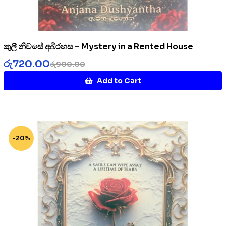
කුලී නිවසේ අබිරහස – Mystery in a Rented House
රු
720.00
රු
900.00
Add to Cart
-20%