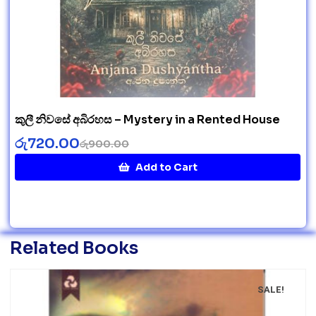
කුලී නිවසේ අබිරහස – Mystery in a Rented House
රු
720.00
රු
900.00
Add to Cart
Related Books
SALE!