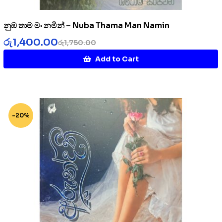
නුඹ තාම මං නමින් – Nuba Thama Man Namin
රු
1,400.00
රු
1,750.00
Add to Cart
-20%