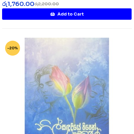
රු
1,760.00
රු
2,200.00
Add to Cart
-20%