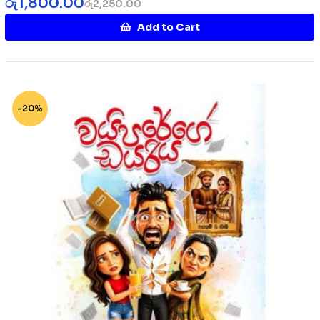
රු
1,800.00
රු
2,250.00
Add to Cart
-20%