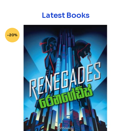
Latest Books
-20%