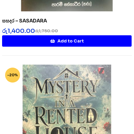
සසදර – SASADARA
රු
1,400.00
රු
1,750.00
Add to Cart
-20%