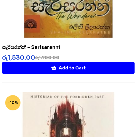
සැරිසරන්නී – Sarisaranni
රු
1,530.00
රු
1,700.00
Add to Cart
-10%