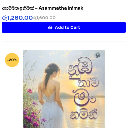
අසම්මත ඉනිමක් – Asammatha Inimak
රු
1,280.00
රු
1,600.00
Add to Cart
-20%