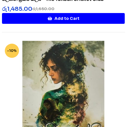
රු
1,485.00
රු
1,650.00
Add to Cart
-10%