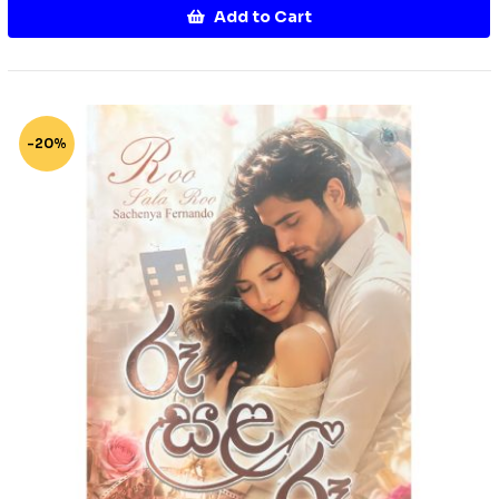
Add to Cart
-20%