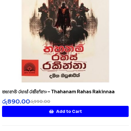
තහනම් රහස් රකින්නා – Thahanam Rahas Rakinnaa
රු
890.00
රු
990.00
Add to Cart