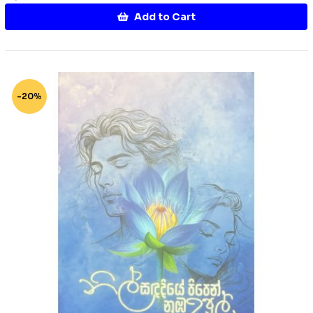
Add to Cart
-20%