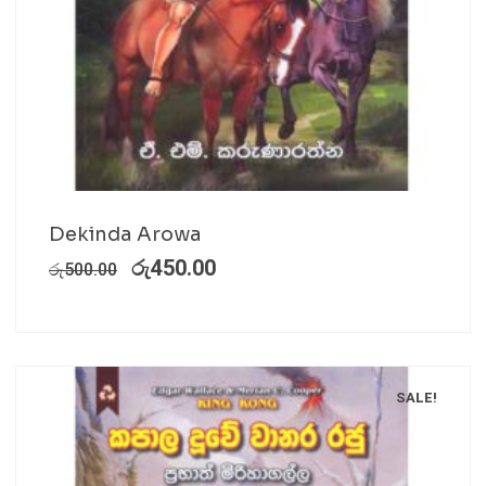
Dekinda Arowa
රු
450.00
රු
500.00
SALE!