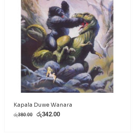
Kapala Duwe Wanara
රු
342.00
රු
380.00