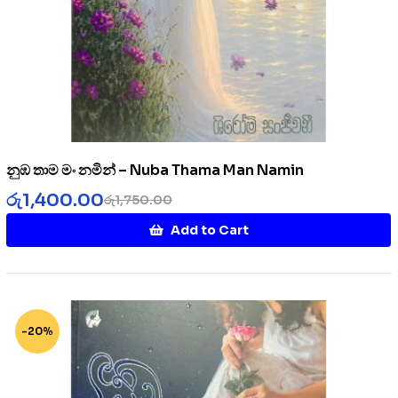
නුඹ තාම මං නමින් – Nuba Thama Man Namin
රු
1,400.00
රු
1,750.00
Add to Cart
-20%