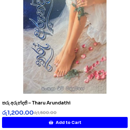
තරු අරුන්දති – Tharu Arundathi
රු
1,200.00
රු
1,500.00
Add to Cart