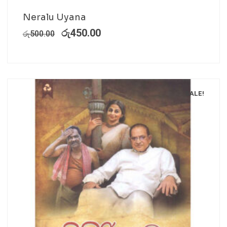
Neralu Uyana
රු
450.00
රු
500.00
SALE!