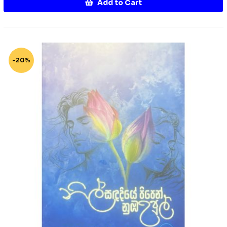
Add to Cart
-20%