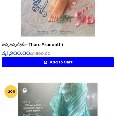
තරු අරුන්දති – Tharu Arundathi
රු
1,200.00
රු
1,500.00
Add to Cart
-20%