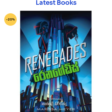
Latest Books
-20%