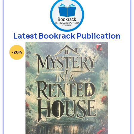
Latest Bookrack Publication
-20%