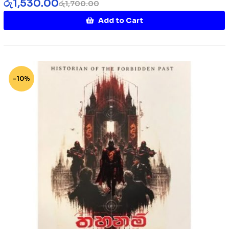
රු
1,530.00
රු
1,700.00
Add to Cart
-10%