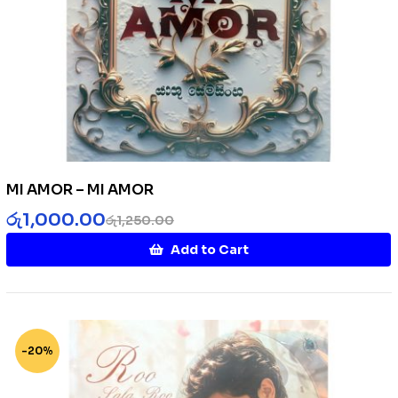
MI AMOR – MI AMOR
රු
1,000.00
රු
1,250.00
Add to Cart
-20%