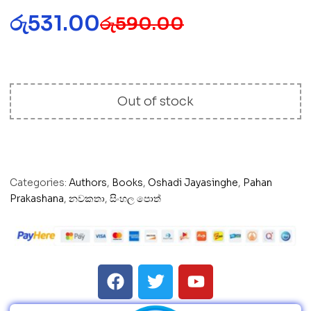
රු
531.00
රු
590.00
Out of stock
Categories:
Authors
,
Books
,
Oshadi Jayasinghe
,
Pahan
Prakashana
,
නවකතා
,
සිංහල පොත්