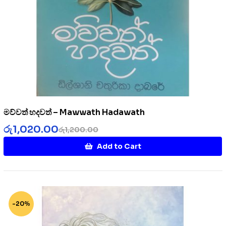
මව්වත් හදවත් – Mawwath Hadawath
රු
1,020.00
රු
1,200.00
Add to Cart
-20%