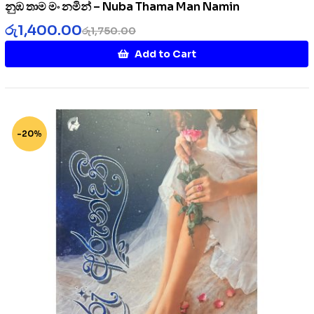
නුඹ තාම මං නමින් – Nuba Thama Man Namin
රු
1,400.00
රු
1,750.00
Add to Cart
-20%