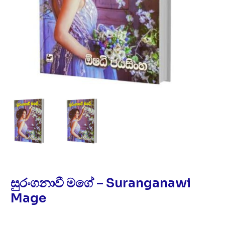
සුරංගනාවී මගේ – Suranganawi
Mage