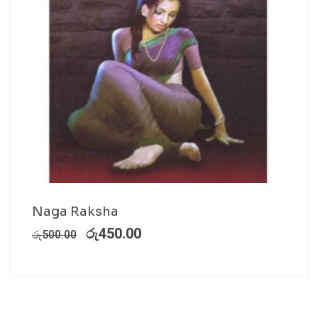
Naga Raksha
රු
450.00
රු
500.00