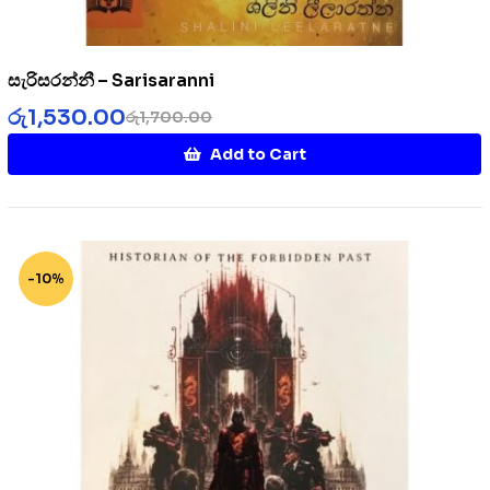
සැරිසරන්නී – Sarisaranni
රු
1,530.00
රු
1,700.00
Add to Cart
-10%