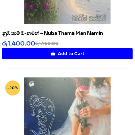
නුඹ තාම මං නමින් – Nuba Thama Man Namin
රු
1,400.00
රු
1,750.00
Add to Cart
-20%