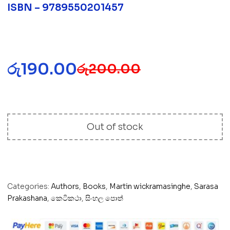
ISBN – 9789550201457
රු
190.00
රු
200.00
Out of stock
Categories:
Authors
,
Books
,
Martin wickramasinghe
,
Sarasa
Prakashana
,
කෙටිකථා
,
සිංහල පොත්