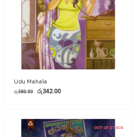
Udu Mahala
රු
342.00
රු
380.00
OUT OF STOCK