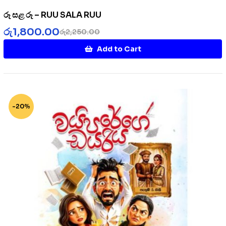
රූ සළ රූ – RUU SALA RUU
රු
1,800.00
රු
2,250.00
Add to Cart
-20%