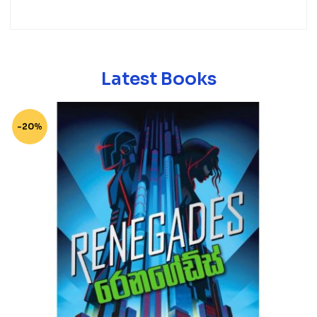
Latest Books
-20%