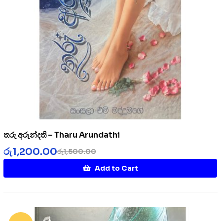
තරු අරුන්දති – Tharu Arundathi
රු
1,200.00
රු
1,500.00
Add to Cart