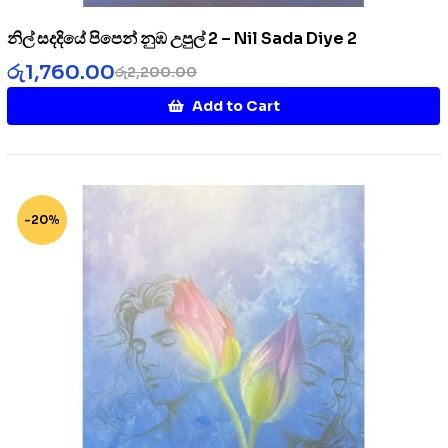
නිල් සදදියේ පිපෙන් නුඹ උපුල් 2 – Nil Sada Diye 2
රු
1,760.00
රු
2,200.00
Add to Cart
-20%