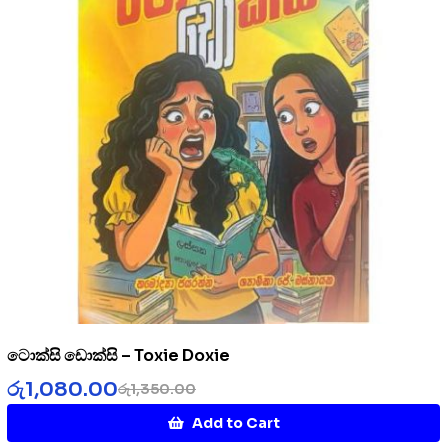
ටොක්සි ඩොක්සි – Toxie Doxie
රු
1,080.00
රු
1,350.00
Add to Cart