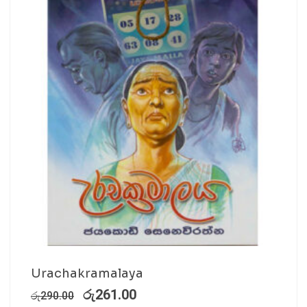
Urachakramalaya
රු
261.00
රු
290.00