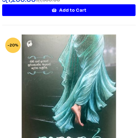
Add to Cart
-20%