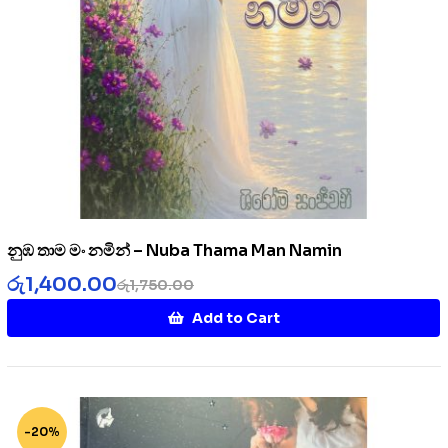
නුඹ තාම මං නමින් – Nuba Thama Man Namin
රු
1,400.00
රු
1,750.00
Add to Cart
-20%