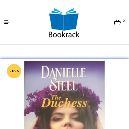
0
Bookrack.lk
-15%