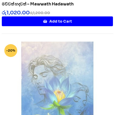
මව්වත් හදවත් – Mawwath Hadawath
රු
1,020.00
රු
1,200.00
Add to Cart
-20%