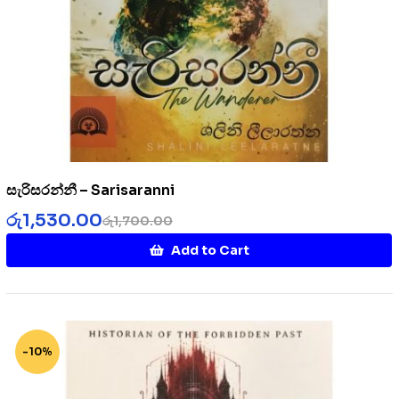
සැරිසරන්නී – Sarisaranni
රු
1,530.00
රු
1,700.00
Add to Cart
-10%