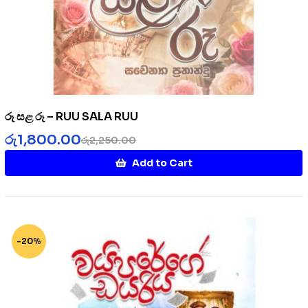
රූ සළ රූ – RUU SALA RUU
රු
1,800.00
රු
2,250.00
Add to Cart
-20%