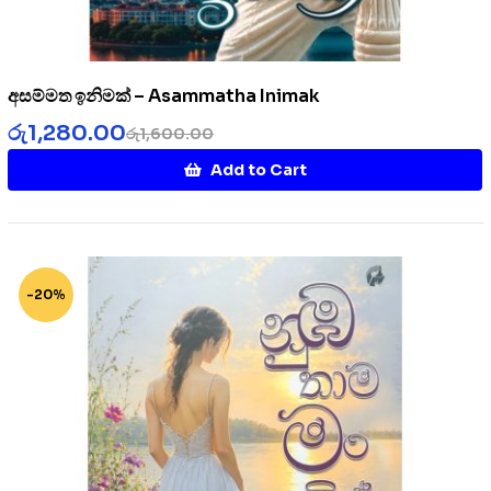
අසම්මත ඉනිමක් – Asammatha Inimak
රු
1,280.00
රු
1,600.00
Add to Cart
-20%