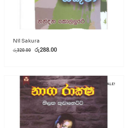
Nil Sakura
රු
288.00
රු
320.00
SALE!