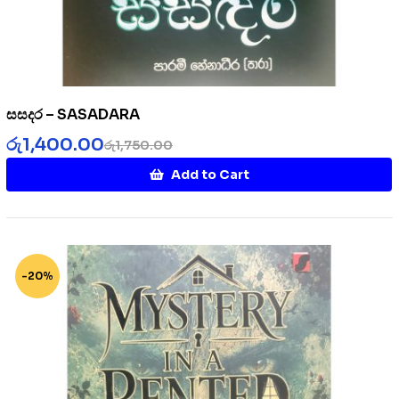
සසදර – SASADARA
රු
1,400.00
රු
1,750.00
Add to Cart
-20%