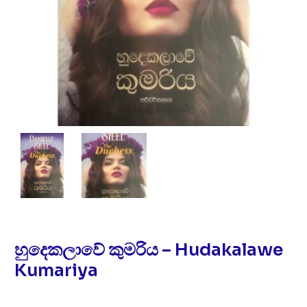
හුදෙකලාවේ කුමරිය – Hudakalawe
Kumariya