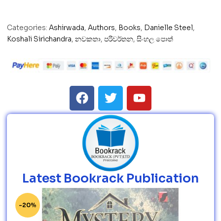
Categories:
Ashirwada
,
Authors
,
Books
,
Danielle Steel
,
Koshali Sirichandra
,
නවකතා
,
පරිවර්තන
,
සිංහල පොත්
Latest Bookrack Publication
-20%