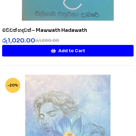
මව්වත් හදවත් – Mawwath Hadawath
රු
1,020.00
රු
1,200.00
Add to Cart
-20%