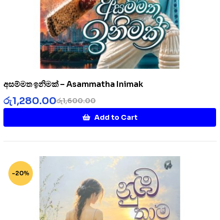
අසම්මත ඉනිමක් – Asammatha Inimak
රු
1,280.00
රු
1,600.00
Add to Cart
-20%