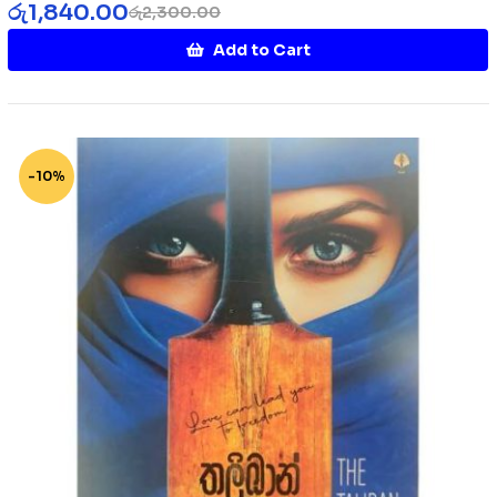
රු
1,840.00
රු
2,300.00
Add to Cart
-10%