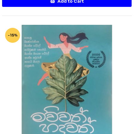
Add to Cart
-15%