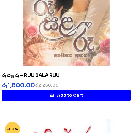
රූ සළ රූ – RUU SALA RUU
රු
1,800.00
රු
2,250.00
Add to Cart
-20%