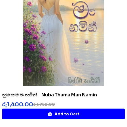
නුඹ තාම මං නමින් – Nuba Thama Man Namin
රු
1,400.00
රු
1,750.00
Add to Cart