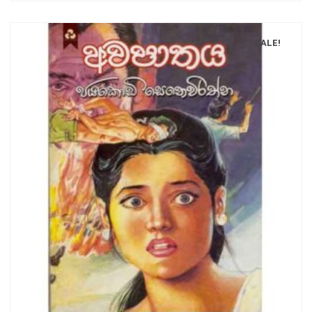
SALE!