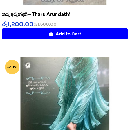
තරු අරුන්දති – Tharu Arundathi
රු
1,200.00
රු
1,500.00
Add to Cart
-20%