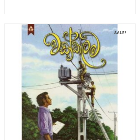
SALE!