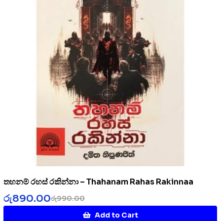
තහනම් රහස් රකින්නා – Thahanam Rahas Rakinnaa
රු
890.00
රු
990.00
Add to Cart