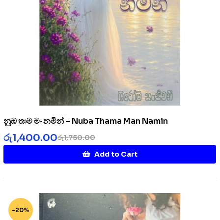
නුඹ තාම මං නමින් – Nuba Thama Man Namin
රු
1,400.00
රු
1,750.00
Add to Cart
-20%