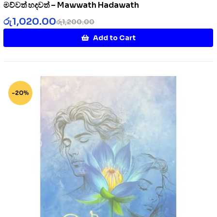
මව්වත් හදවත් – Mawwath Hadawath
රු
1,020.00
රු
1,200.00
Add to Cart
-20%