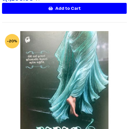
Add to Cart
-20%