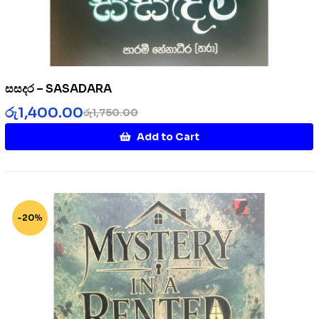
සසදර – SASADARA
රු
1,400.00
රු
1,750.00
Add to Cart
-20%