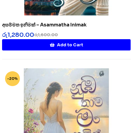
අසම්මත ඉනිමක් – Asammatha Inimak
රු
1,280.00
රු
1,600.00
Add to Cart
-20%