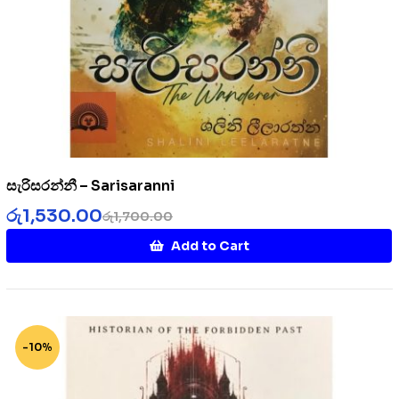
සැරිසරන්නී – Sarisaranni
රු
1,530.00
රු
1,700.00
Add to Cart
-10%