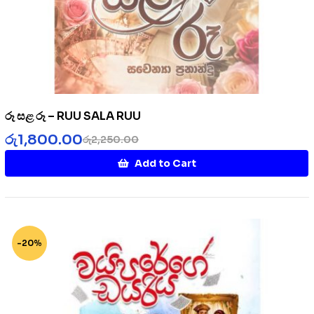
රූ සළ රූ – RUU SALA RUU
රු
1,800.00
රු
2,250.00
Add to Cart
-20%