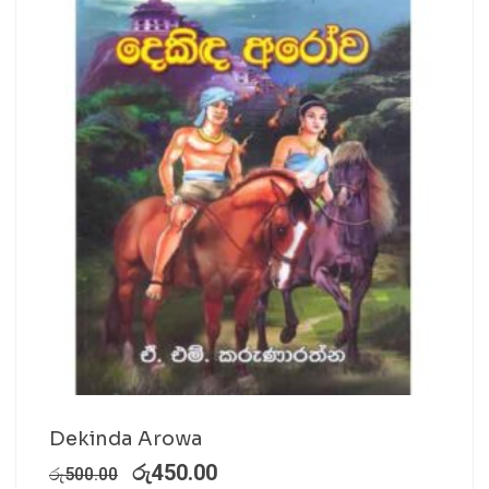
Dekinda Arowa
රු
450.00
රු
500.00