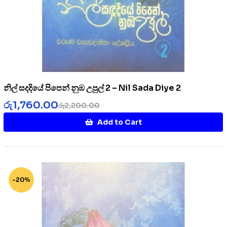
නිල් සදදියේ පිපෙන් නුඹ උපුල් 2 – Nil Sada Diye 2
රු
1,760.00
රු
2,200.00
Add to Cart
-20%