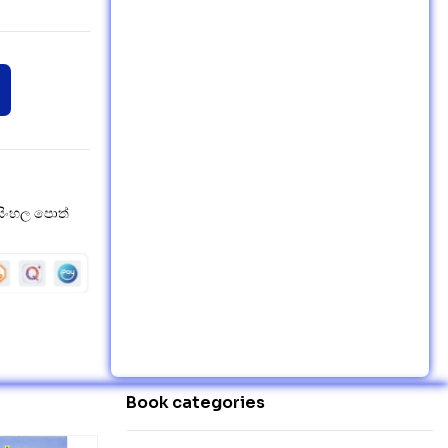
සිංහල පොත්
Book categories