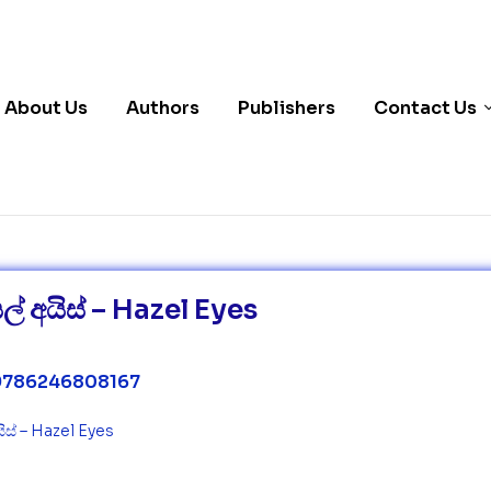
About Us
Authors
Publishers
Contact Us
් අයිස් – Hazel Eyes
786246808167
ිස් – Hazel Eyes