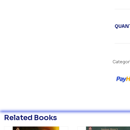
QUANT
Categor
Related Books