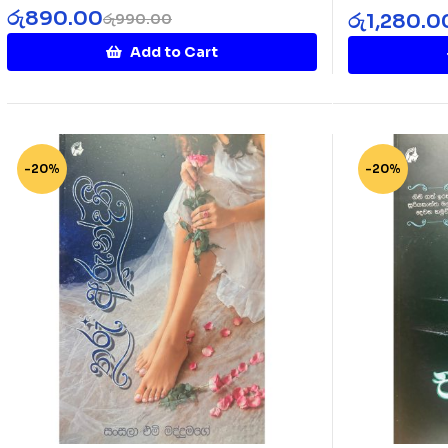
Rakinnaa
රු
890.00
රු
1,280.0
රු
990.00
Add to Cart
-20%
-20%