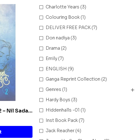
Charlotte Years
(3)
Colouring Book
(1)
DELIVER FREE PACK
(7)
Don nadiya
(3)
Drama
(2)
Emily
(7)
ENGLISH
(9)
Ganga Reprint Collection
(2)
Genres
(1)
Hardy Boys
(3)
Hiddenhalls -01
(1)
 2 – Nil Sada
Inst Book Pack
(7)
Jack Reacher
(4)
t