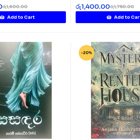
Namin
0
රු
1,400.00
රු
1,600.00
රු
1,750.00
Add to Cart
Add to Car
-20%