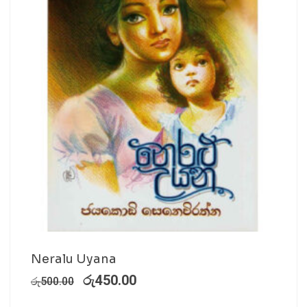
Neralu Uyana
රු
450.00
රු
500.00