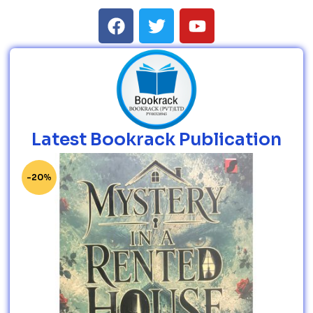
Latest Bookrack Publication
-20%