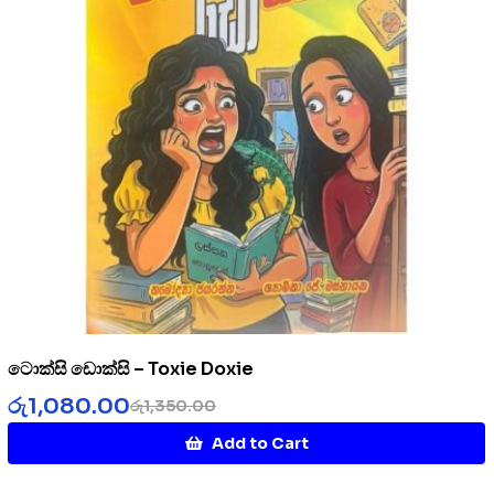
ටොක්සි ඩොක්සි – Toxie Doxie
රු
1,080.00
රු
1,350.00
Add to Cart