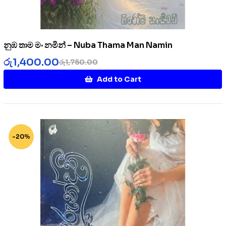
නුඹ තාම මං නමින් – Nuba Thama Man Namin
රු
1,400.00
රු
1,750.00
Add to Cart
-20%