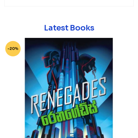
Latest Books
-20%