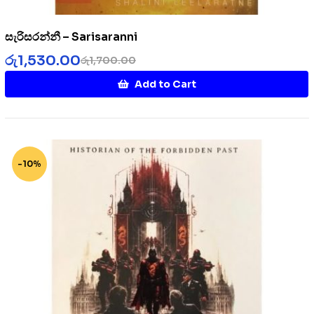
සැරිසරන්නී – Sarisaranni
රු
1,530.00
රු
1,700.00
Add to Cart
-10%