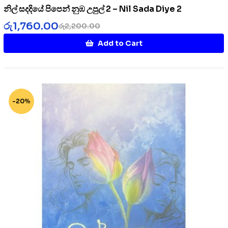
නිල් සදදියේ පිපෙන් නුඹ උපුල් 2 – Nil Sada Diye 2
රු
1,760.00
රු
2,200.00
Add to Cart
-20%