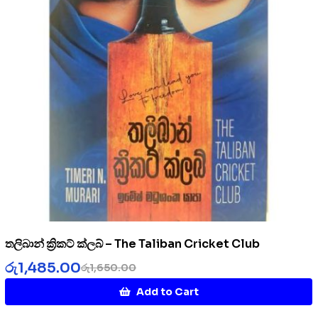
තලිබාන් ක්‍රිකට් ක්ලබ් – The Taliban Cricket Club
රු
1,485.00
රු
1,650.00
Add to Cart