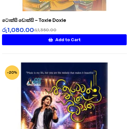
ටොක්සි ඩොක්සි – Toxie Doxie
රු
1,080.00
රු
1,350.00
Add to Cart
-20%