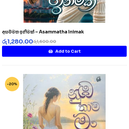
අසම්මත ඉනිමක් – Asammatha Inimak
රු
1,280.00
රු
1,600.00
Add to Cart
-20%