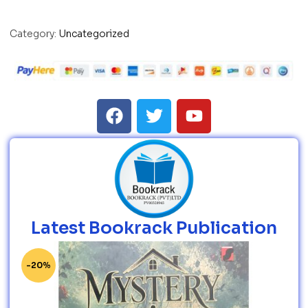
Category:
Uncategorized
Latest Bookrack Publication
-20%