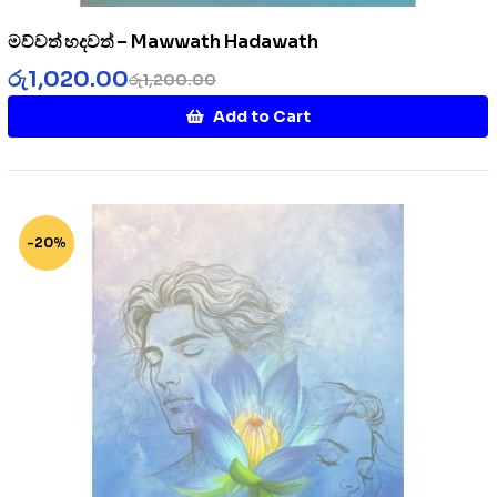
මව්වත් හදවත් – Mawwath Hadawath
රු
1,020.00
රු
1,200.00
Add to Cart
-20%