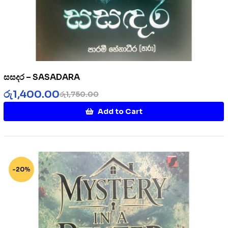
සසදර – SASADARA
රු
1,400.00
රු
1,750.00
Add to Cart
-20%