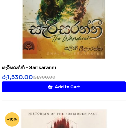
සැරිසරන්නී – Sarisaranni
රු
1,530.00
රු
1,700.00
Add to Cart
-10%