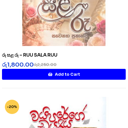
රූ සළ රූ – RUU SALA RUU
රු
1,800.00
රු
2,250.00
Add to Cart
-20%