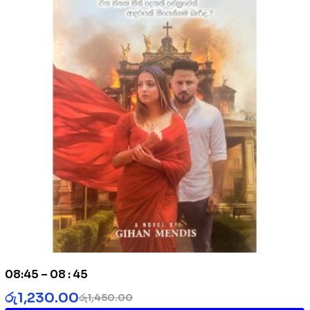
08:45 – 08 : 45
රු
1,230.00
රු
1,450.00