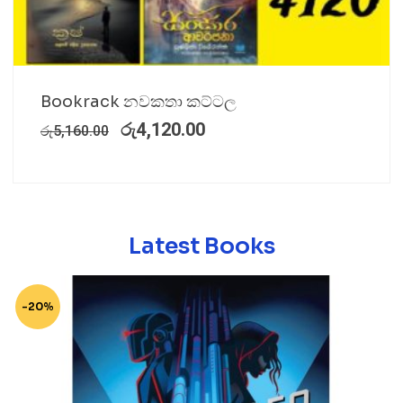
Bookrack නවකතා කට්ටල
රු
4,120.00
රු
5,160.00
Latest Books
-20%