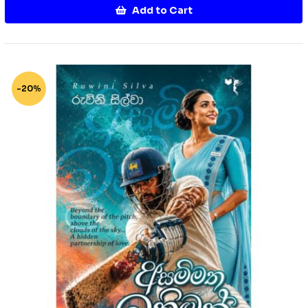
Add to Cart
-20%