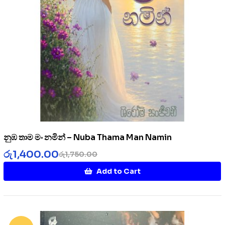
නුඹ තාම මං නමින් – Nuba Thama Man Namin
රු
1,400.00
රු
1,750.00
Add to Cart