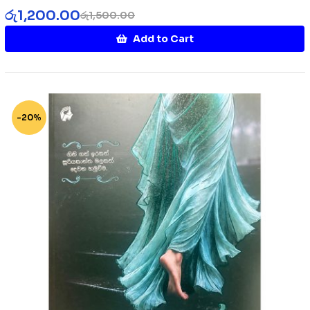
රු
1,200.00
රු
1,500.00
Add to Cart
-20%