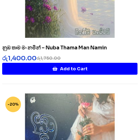
නුඹ තාම මං නමින් – Nuba Thama Man Namin
රු
1,400.00
රු
1,750.00
Add to Cart
-20%