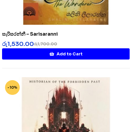
සැරිසරන්නී – Sarisaranni
රු
1,530.00
රු
1,700.00
Add to Cart
-10%