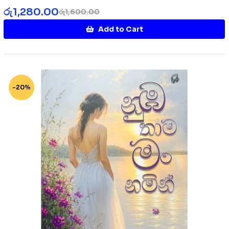
රු
1,280.00
රු
1,600.00
Add to Cart
-20%