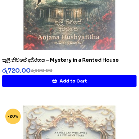
කුලී නිවසේ අබිරහස – Mystery in a Rented House
රු
720.00
රු
900.00
Add to Cart
-20%