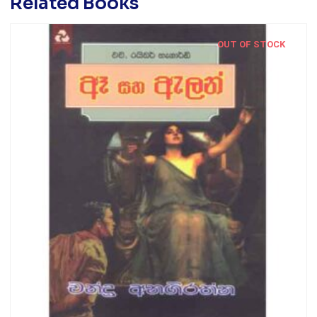
Related Books
OUT OF STOCK