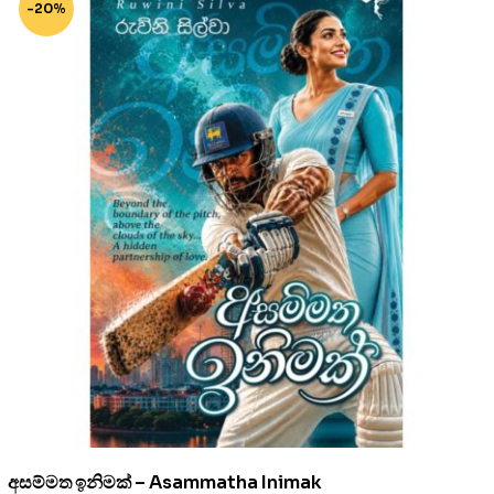
-20%
අසම්මත ඉනිමක් – Asammatha Inimak