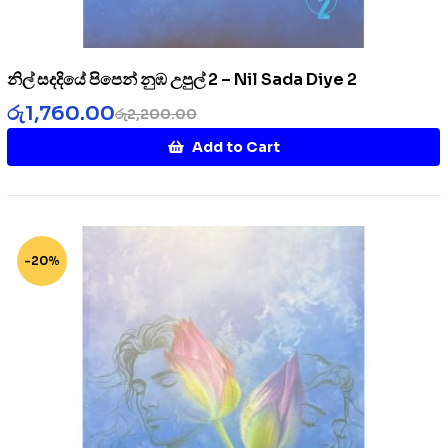
නිල් සදදියේ පිපෙන් නුඹ උපුල් 2 – Nil Sada Diye 2
රු
1,760.00
රු
2,200.00
Add to Cart
-20%