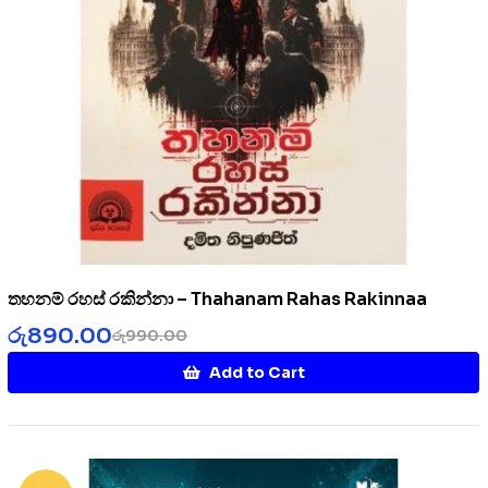
තහනම් රහස් රකින්නා – Thahanam Rahas Rakinnaa
රු
890.00
රු
990.00
Add to Cart