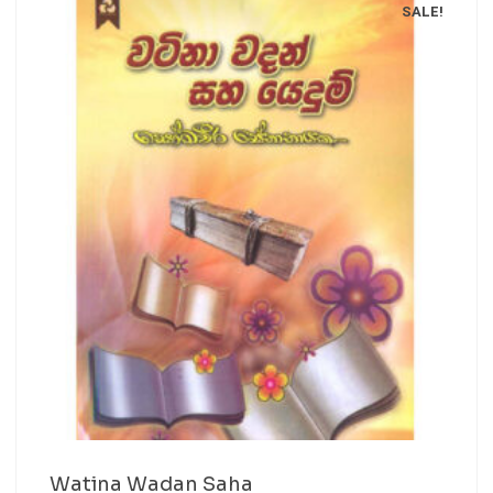
SALE!
Watina Wadan Saha