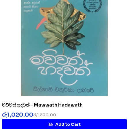
මව්වත් හදවත් – Mawwath Hadawath
රු
1,020.00
රු
1,200.00
Add to Cart