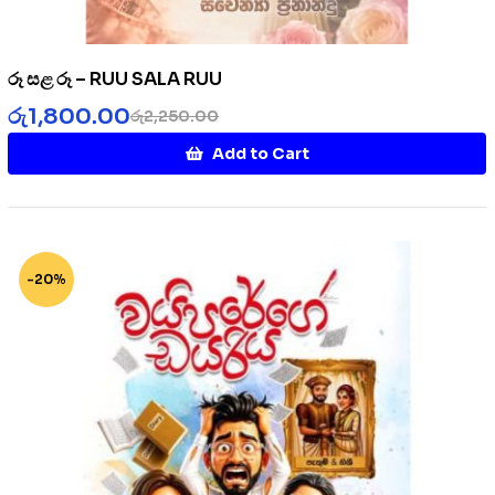
රූ සළ රූ – RUU SALA RUU
රු
1,800.00
රු
2,250.00
Add to Cart
-20%