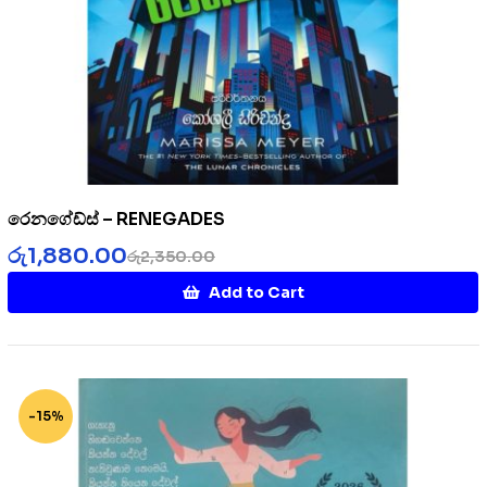
රෙනගේඩ්ස් – RENEGADES
රු
1,880.00
රු
2,350.00
Add to Cart
-15%