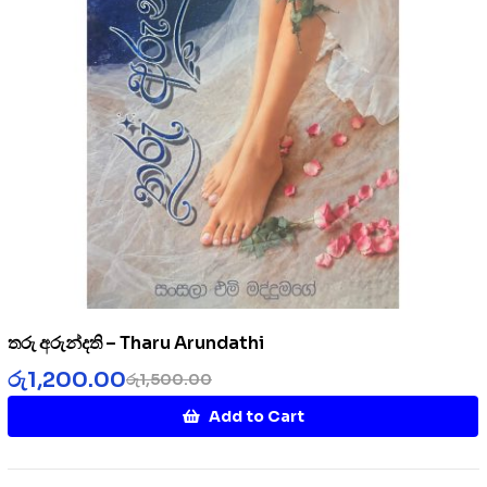
තරු අරුන්දති – Tharu Arundathi
රු
1,200.00
රු
1,500.00
Add to Cart