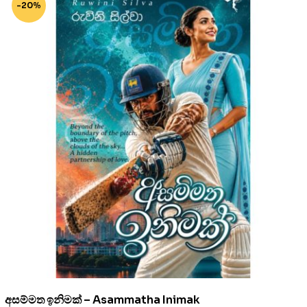
-20%
අසම්මත ඉනිමක් – Asammatha Inimak