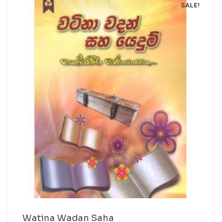
SALE!
Watina Wadan Saha