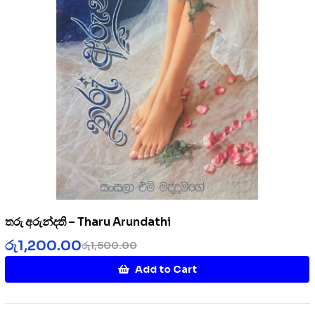
තරු අරුන්දති – Tharu Arundathi
රු
1,200.00
රු
1,500.00
Add to Cart