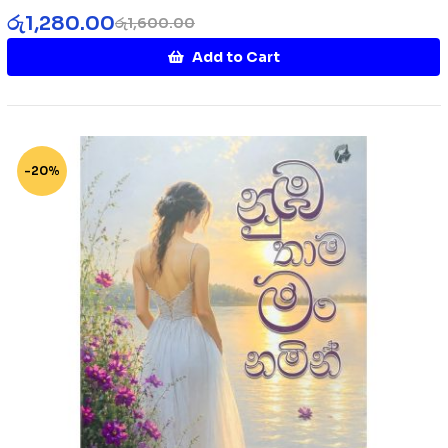
රු
1,280.00
රු
1,600.00
Add to Cart
-20%