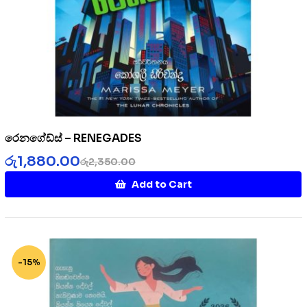
රෙනගේඩ්ස් – RENEGADES
රු
1,880.00
රු
2,350.00
Add to Cart
-15%