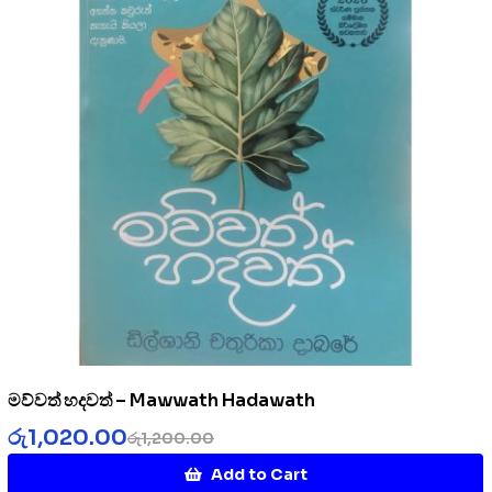
මව්වත් හදවත් – Mawwath Hadawath
රු
1,020.00
රු
1,200.00
Add to Cart