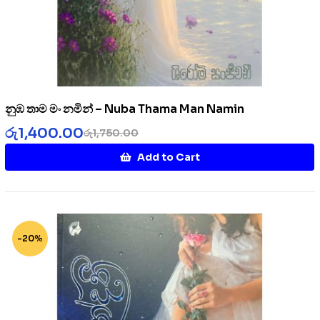
නුඹ තාම මං නමින් – Nuba Thama Man Namin
රු
1,400.00
රු
1,750.00
Add to Cart
-20%