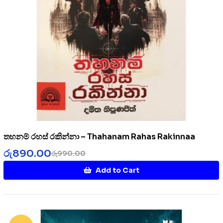
තහනම් රහස් රකින්නා – Thahanam Rahas Rakinnaa
රු
890.00
රු
990.00
Add to Cart