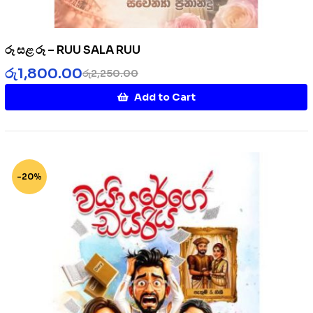
රූ සළ රූ – RUU SALA RUU
රු
1,800.00
රු
2,250.00
Add to Cart
-20%