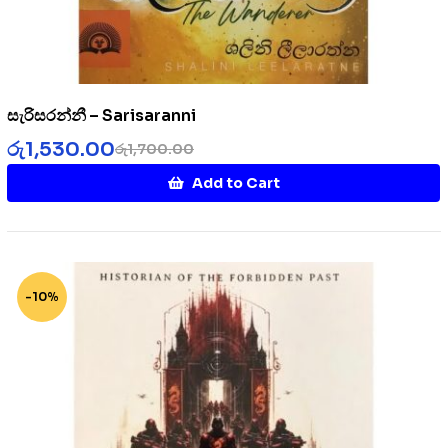
සැරිසරන්නී – Sarisaranni
රු
1,530.00
රු
1,700.00
Add to Cart
-10%