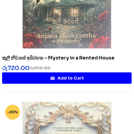
කුලී නිවසේ අබිරහස – Mystery in a Rented House
රු
720.00
රු
900.00
Add to Cart
-20%