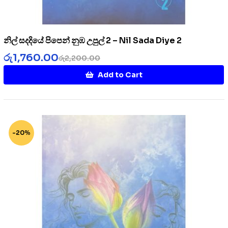
නිල් සදදියේ පිපෙන් නුඹ උපුල් 2 – Nil Sada Diye 2
රු
1,760.00
රු
2,200.00
Add to Cart
-20%