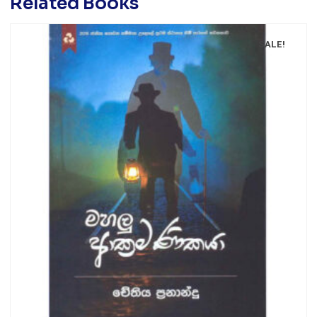
Related Books
SALE!